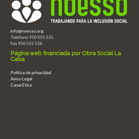
info@noesso.org
Teléfono 950 555 535
Fax 950 555 536
Página web financiada por Obra Social La
Caixa
Politica de privacidad
Aviso Legal
Canal Ético