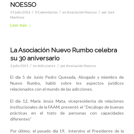
NOESSO
/
/
/
19 julio 2016
0 Comentarios
en
Asociación Noesso
por
José
Martinez
Leer más
La Asociación Nuevo Rumbo celebra
su 30 aniversario
/
/
2 julio 2015
en
Adicciones
por
Asociación Noesso
El día 5 de Junio Pedro Quesada, Abogado y miembro de
Nuevo Rumbo, habló sobre los aspectos jurídicos
relacionados con el mundo de las adicciones.
El día 12, María Jesús Mata, vicepresidenta de relaciones
institucionales de la FAAM, presentó el “Decálogo de buenas
prácticas en el trato de personas con capacidades
diferentes”
Por último, el pasado día 19, intervino el Presidente de la