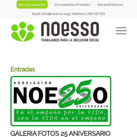
Acceso usuarios
Documentos Privados
Intranet Noesso
Email:
info@noesso.org
| Teléfono: 950 555 535
Entradas
GALERIA FOTOS 25 ANIVERSARIO