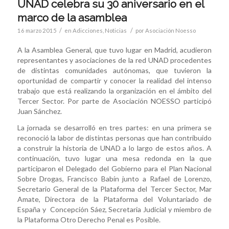
UNAD celebra su 30 aniversario en el
marco de la asamblea
/
/
16 marzo 2015
en
Adicciones
,
Noticias
por
Asociación Noesso
A la Asamblea General, que tuvo lugar en Madrid, acudieron
representantes y asociaciones de la red UNAD procedentes
de distintas comunidades autónomas, que tuvieron la
oportunidad de compartir y conocer la realidad del intenso
trabajo que está realizando la organización en el ámbito del
Tercer Sector. Por parte de Asociación NOESSO participó
Juan Sánchez.
La jornada se desarrolló en tres partes: en una primera se
reconoció la labor de distintas personas que han contribuido
a construir la historia de UNAD a lo largo de estos años. A
continuación, tuvo lugar una mesa redonda en la que
participaron el Delegado del Gobierno para el Plan Nacional
Sobre Drogas, Francisco Babín junto a Rafael de Lorenzo,
Secretario General de la Plataforma del Tercer Sector, Mar
Amate, Directora de la Plataforma del Voluntariado de
España y Concepción Sáez, Secretaria Judicial y miembro de
la Plataforma Otro Derecho Penal es Posible.