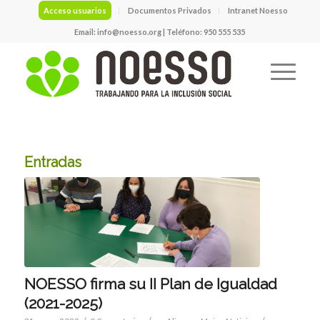
Acceso usuarios
Documentos Privados
Intranet Noesso
Email:
info@noesso.org
| Teléfono: 950 555 535
Entradas
NOESSO firma su II Plan de Igualdad
(2021-2025)