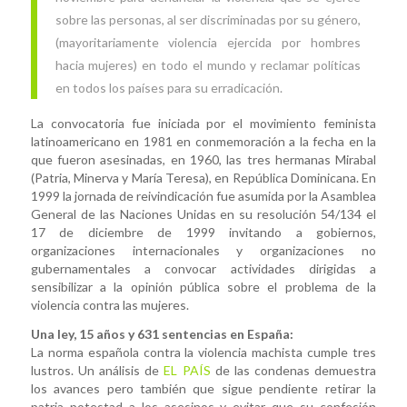
sobre las personas, al ser discriminadas por su género,
(mayoritariamente violencia ejercida por hombres
hacia mujeres) en todo el mundo y reclamar políticas
en todos los países para su erradicación.
La convocatoria fue iniciada por el movimiento feminista
latinoamericano en 1981 en conmemoración a la fecha en la
que fueron asesinadas, en 1960, las tres hermanas Mirabal
(Patria, Minerva y María Teresa), en República Dominicana. En
1999 la jornada de reivindicación fue asumida por la Asamblea
General de las Naciones Unidas en su resolución 54/134 el
17 de diciembre de 1999 invitando a gobiernos,
organizaciones internacionales y organizaciones no
gubernamentales a convocar actividades dirigidas a
sensibilizar a la opinión pública sobre el problema de la
violencia contra las mujeres.
Una ley, 15 años y 631 sentencias en España:
La norma española contra la violencia machista cumple tres
lustros. Un análisis de
EL PAÍS
de las condenas demuestra
los avances pero también que sigue pendiente retirar la
patria potestad a los asesinos y evitar que su confesión