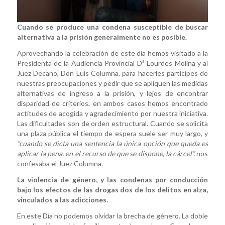
Cuando se produce una condena susceptible de buscar
alternativa a la prisión generalmente no es posible.
Aprovechando la celebración de este día hemos visitado a la
Presidenta de la Audiencia Provincial Dª Lourdes Molina y al
Juez Decano, Don Luís Columna, para hacerles partícipes de
nuestras preocupaciones y pedir que se apliquen las medidas
alternativas de ingreso a la prisión, y lejos de encontrar
disparidad de criterios, en ambos casos hemos encontrado
actitudes de acogida y agradecimiento por nuestra iniciativa.
Las dificultades son de orden estructural. Cuando se solicita
una plaza pública el tiempo de espera suele ser muy largo, y
“cuando se dicta una sentencia la única opción que queda es
aplicar la pena, en el recurso de que se dispone, la cárcel”,
nos
confesaba el Juez Columna.
La violencia de género, y las condenas por conducción
bajo los efectos de las drogas dos de los delitos en alza,
vinculados a las adicciones.
En este Día no podemos olvidar la brecha de género. La doble