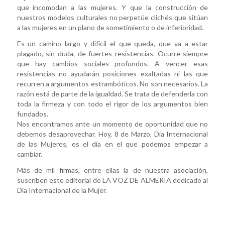
que incomodan a las mujeres. Y que la construcción de
nuestros modelos culturales no perpetúe clichés que sitúan
a las mujeres en un plano de sometimiento o de inferioridad.
Es un camino largo y difícil el que queda, que va a estar
plagado, sin duda, de fuertes resistencias. Ocurre siempre
que hay cambios sociales profundos. A vencer esas
resistencias no ayudarán posiciones exaltadas ni las que
recurren a argumentos estrambóticos. No son necesarios. La
razón está de parte de la igualdad. Se trata de defenderla con
toda la firmeza y con todo el rigor de los argumentos bien
fundados.
Nos encontramos ante un momento de oportunidad que no
debemos desaprovechar. Hoy, 8 de Marzo, Día Internacional
de las Mujeres, es el día en el que podemos empezar a
cambiar.
Más de mil firmas, entre ellas la de nuestra asociación,
suscriben este editorial de LA VOZ DE ALMERIA dedicado al
Día Internacional de la Mujer.