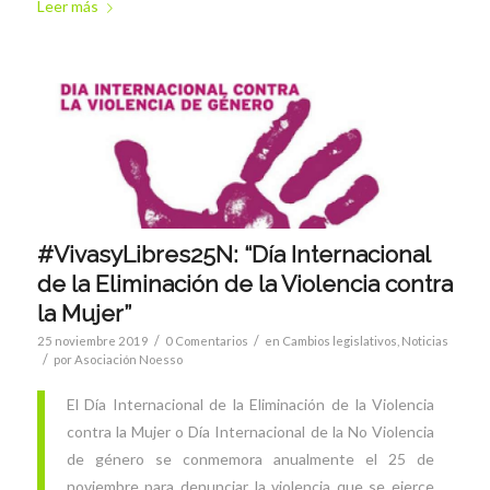
Leer más
#VivasyLibres25N: “Día Internacional
de la Eliminación de la Violencia contra
la Mujer”
/
/
25 noviembre 2019
0 Comentarios
en
Cambios legislativos
,
Noticias
/
por
Asociación Noesso
El Día Internacional de la Eliminación de la Violencia
contra la Mujer o Día Internacional de la No Violencia
de género se conmemora anualmente el 25 de
noviembre para denunciar la violencia que se ejerce