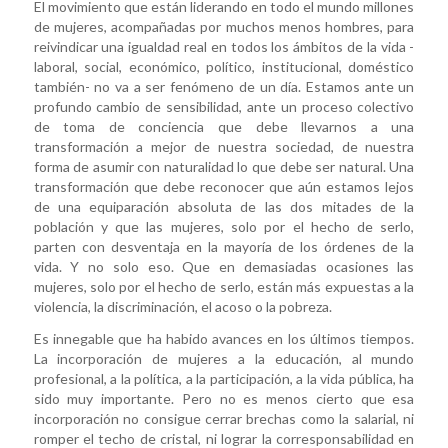
El movimiento que están liderando en todo el mundo millones
de mujeres, acompañadas por muchos menos hombres, para
reivindicar una igualdad real en todos los ámbitos de la vida -
laboral, social, económico, político, institucional, doméstico
también- no va a ser fenómeno de un día. Estamos ante un
profundo cambio de sensibilidad, ante un proceso colectivo
de toma de conciencia que debe llevarnos a una
transformación a mejor de nuestra sociedad, de nuestra
forma de asumir con naturalidad lo que debe ser natural. Una
transformación que debe reconocer que aún estamos lejos
de una equiparación absoluta de las dos mitades de la
población y que las mujeres, solo por el hecho de serlo,
parten con desventaja en la mayoría de los órdenes de la
vida. Y no solo eso. Que en demasiadas ocasiones las
mujeres, solo por el hecho de serlo, están más expuestas a la
violencia, la discriminación, el acoso o la pobreza.
Es innegable que ha habido avances en los últimos tiempos.
La incorporación de mujeres a la educación, al mundo
profesional, a la política, a la participación, a la vida pública, ha
sido muy importante. Pero no es menos cierto que esa
incorporación no consigue cerrar brechas como la salarial, ni
romper el techo de cristal, ni lograr la corresponsabilidad en