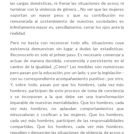
las cargas domésticas, ni frenar las situaciones de acoso, ni
terminar con la violencia de género… No ver que las mujeres
soportan un mayor peso y que su contribución no
remunerada al sostenimiento de nuestras sociedades es
infinitamente mayor es, sencillamente, cerrar los ojos ante la
realidad.
Pero no basta con reconocer todo ello, situaciones cuya
existencia demuestran sin lugar a dudas las estadísticas.
Reconocerlo es solo el primer paso. Es necesario comenzar a
actuar de manera decidida, convencida y persistente en el
camino de la igualdad. ¿Cómo? Las medidas son numerosas
pero pasan por la educación, por un lado, y por la legislación -
con su correspondiente acompañamiento punitivo-, por otro.
Y, sobre todo, pasan por que los hombres, cada vez más
hombres, participen de este proceso de toma de conciencia
y se incorporen a la que debe ser una transformación
imparable de nuestras mentalidades. Que los hombres, cada
vez más hombres, no aplaudan comportamientos que
minusvaloran o cosifican a las mujeres. Que los hombres,
cada vez más hombres, participen de las responsabilidades
compartidas. Que los hombres, cada vez más hombres,
repudien y denuncien las situaciones de violencia, de acoso o