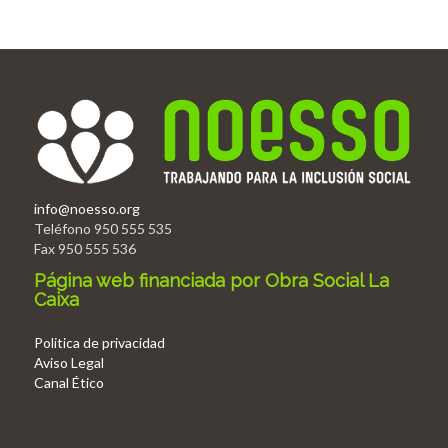
info@noesso.org
Teléfono 950 555 535
Fax 950 555 536
Página web financiada por Obra Social La
Caixa
Politica de privacidad
Aviso Legal
Canal Ético