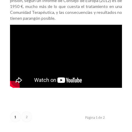
prisión, según un Informe de Consejo de Europa (2012) es de
1950 €, mucho más de lo que cuesta el tratamiento en una
Comunidad Terapéutica, y las consecuencias y resultados no
tienen parangón posible.
1
2
Página 1 de 2