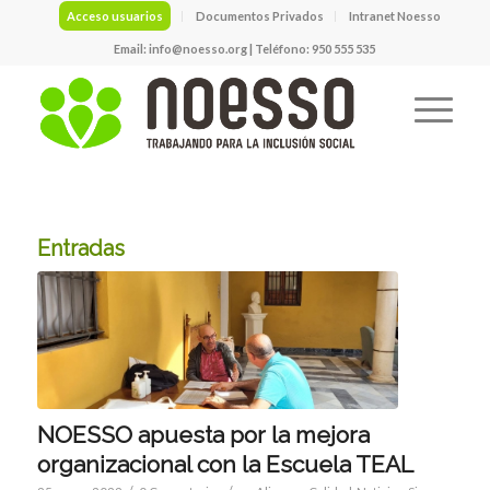
Acceso usuarios
Documentos Privados
Intranet Noesso
Email:
info@noesso.org
| Teléfono: 950 555 535
Entradas
NOESSO apuesta por la mejora
organizacional con la Escuela TEAL