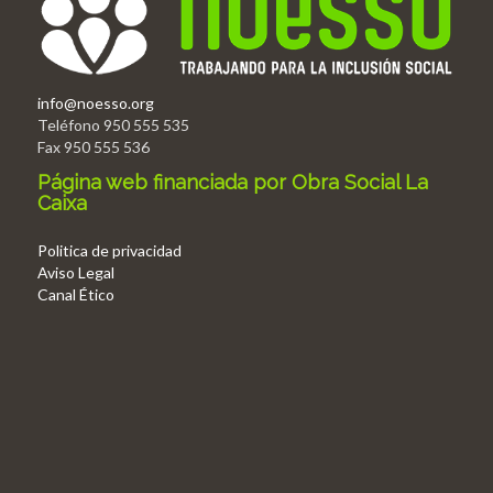
info@noesso.org
Teléfono 950 555 535
Fax 950 555 536
Página web financiada por Obra Social La
Caixa
Politica de privacidad
Aviso Legal
Canal Ético