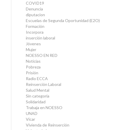
COVID19
Denuncia
diputacion
Escuelas de Segunda Oportunidad (E2O)
Formación
Incorpora
inserción laboral
Jóvenes
Mujer
NOESSO EN RED
Noticias
Pobreza
Prisión
Radio ECCA
Reinserción Laboral
Salud Mental
Sin categoría
Solidaridad
Trabaja en NOESSO
UNAD
Vícar
Vivienda de Reinserción