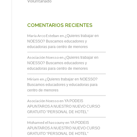
Voluntariado
COMENTARIOS RECIENTES
María Arco Esteban
en
¿Quieres trabajar en
NOESSO? Buscamos educadores y
educadoras para centro de menores
Asociación Noesso
en
¿Quieres trabajar en
NOESSO? Buscamos educadores y
educadoras para centro de menores
Miriam
en
¿Quieres trabajar en NOESSO?
Buscamos educadores y educadoras para
centro de menores
Asociación Noesso
en
YA PODEIS
APUNTAROS A NUESTRO NUEVO CURSO
GRATUITO “PERSONAL DE HOTEL”
Mohamed el hassouny
en
YA PODEIS
APUNTAROS A NUESTRO NUEVO CURSO
GRATUITO “PERSONAL DE HOTEL”