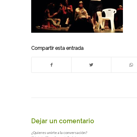
Compartir esta entrada
Dejar un comentario
¿Quieres unirte a la conversación?