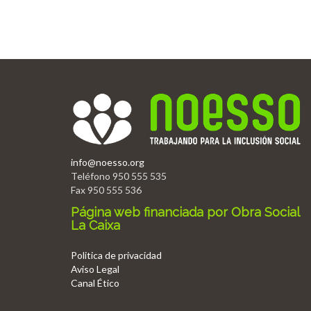
info@noesso.org
Teléfono 950 555 535
Fax 950 555 536
Página web financiada por Obra Social
La Caixa
Politica de privacidad
Aviso Legal
Canal Ético