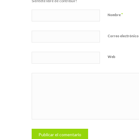
Siéntete libre de contribuir!
*
Nombre
Correo electrónic
Web