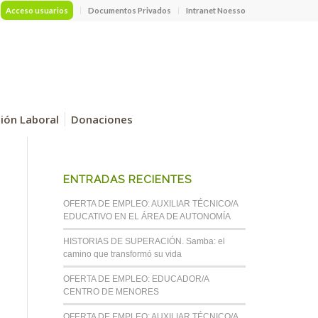
Acceso usuarios
Documentos Privados
Intranet Noesso
ción Laboral
Donaciones
ENTRADAS RECIENTES
OFERTA DE EMPLEO: AUXILIAR TÉCNICO/A
EDUCATIVO EN EL ÁREA DE AUTONOMÍA
HISTORIAS DE SUPERACIÓN. Samba: el
camino que transformó su vida
OFERTA DE EMPLEO: EDUCADOR/A
CENTRO DE MENORES
OFERTA DE EMPLEO: AUXILIAR TÉCNICO/A