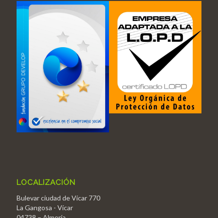
LOCALIZACIÓN
Bulevar ciudad de Vícar 770
La Gangosa - Vícar
04738 – Almería