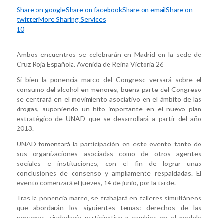
Share on google
Share on facebook
Share on email
Share on
twitter
More Sharing Services
10
Ambos encuentros se celebrarán en Madrid en la sede de
Cruz Roja Española. Avenida de Reina Victoria 26
Si bien la ponencia marco del Congreso versará sobre el
consumo del alcohol en menores, buena parte del Congreso
se centrará en el movimiento asociativo en el ámbito de las
drogas, suponiendo un hito importante en el nuevo plan
estratégico de UNAD que se desarrollará a partir del año
2013.
UNAD fomentará la participación en este evento tanto de
sus organizaciones asociadas como de otros agentes
sociales e instituciones, con el fin de lograr unas
conclusiones de consenso y ampliamente respaldadas. El
evento comenzará el jueves, 14 de junio, por la tarde.
Tras la ponencia marco, se trabajará en talleres simultáneos
que abordarán los siguientes temas: derechos de las
personas, ciudadanía participativa y cambios en el modelo