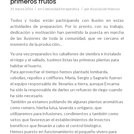
primeros frutos
/
/
31 marzo 2016
en
Comunidad terapéutica
por
Asociación Noesso
Todos y todas están participando con ilusión en estas
actividades de preparacion. Por lo pronto, con su trabajo,
dedicación y motivación han permitido la puesta en marcha
de las ilusiones de toda la comunidad, que ve cercano el
momento de la producción…
Ya una vez preparados los caballones de siembra e instalado
el riego y el vallado, tuvimos listas las primeras plantas para
habitar el huerto.
Para aprovechar el tiempo hemos plantado lombarda,
cebollas, repollos y coliflores. María, Sergio y Sagrario fueron
el equipo responsable de llevarlas a tierra, aunque Encarna
ha sido la responsable de darles un refuerzo de riego cuando
ha sido necesario.
También ya estamos poblando de algunas plantas aromáticas
como romero, hierba luisa, lavanda y orégano, que
utilizaremos para infusiones, condimentos y también como
setos que favorezcan el establecimientos de insectos
benéficos que llevarán a cabo el control biológico.
Hemos puesto en funcionamiento el pequeño vivero para