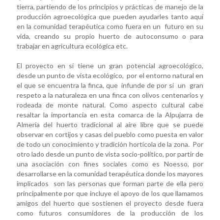
tierra, partiendo de los principios y prácticas de manejo de la
producción agroecológica que pueden ayudarles tanto aquí
en la comunidad terapéutica como fuera en un futuro en su
vida, creando su propio huerto de autoconsumo o para
trabajar en agricultura ecológica etc.
El proyecto en sí tiene un gran potencial agroecológico,
desde un punto de vista ecológico, por el entorno natural en
el que se encuentra la finca, que infunde de por si un gran
respeto a la naturaleza en una finca con olivos centenarios y
rodeada de monte natural. Como aspecto cultural cabe
resaltar la importancia en esta comarca de la Alpujarra de
Almería del huerto tradicional al aire libre que se puede
observar en cortijos y casas del pueblo como puesta en valor
de todo un conocimiento y tradición hortícola de la zona. Por
otro lado desde un punto de vista socio-político, por partir de
una asociación con fines sociales como es Noesso, por
desarrollarse en la comunidad terapéutica donde los mayores
implicados son las personas que forman parte de ella pero
principalmente por que incluye el apoyo de los que llamamos
amigos del huerto que sostienen el proyecto desde fuera
como futuros consumidores de la producción de los