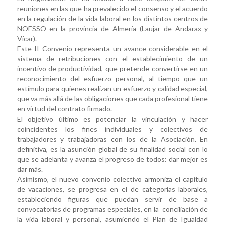
reuniones en las que ha prevalecido el consenso y el acuerdo
en la regulación de la vida laboral en los distintos centros de
NOESSO en la provincia de Almería (Laujar de Andarax y
Vícar).
Este II Convenio representa un avance considerable en el
sistema de retribuciones con el establecimiento de un
incentivo de productividad, que pretende convertirse en un
reconocimiento del esfuerzo personal, al tiempo que un
estímulo para quienes realizan un esfuerzo y calidad especial,
que va más allá de las obligaciones que cada profesional tiene
en virtud del contrato firmado.
El objetivo último es potenciar la vinculación y hacer
coincidentes los fines individuales y colectivos de
trabajadores y trabajadoras con los de la Asociación. En
definitiva, es la asunción global de su finalidad social con lo
que se adelanta y avanza el progreso de todos: dar mejor es
dar más.
Asimismo, el nuevo convenio colectivo armoniza el capítulo
de vacaciones, se progresa en el de categorías laborales,
estableciendo figuras que puedan servir de base a
convocatorias de programas especiales, en la conciliación de
la vida laboral y personal, asumiendo el Plan de Igualdad