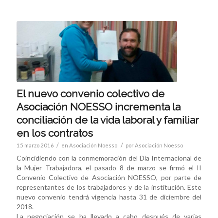
El nuevo convenio colectivo de
Asociación NOESSO incrementa la
conciliación de la vida laboral y familiar
en los contratos
/
/
15 marzo 2016
en
Asociación Noesso
por
Asociación Noesso
Coincidiendo con la conmemoración del Día Internacional de
la Mujer Trabajadora, el pasado 8 de marzo se firmó el II
Convenio Colectivo de Asociación NOESSO, por parte de
representantes de los trabajadores y de la institución. Este
nuevo convenio tendrá vigencia hasta 31 de diciembre del
2018.
La negociación se ha llevado a cabo después de varias