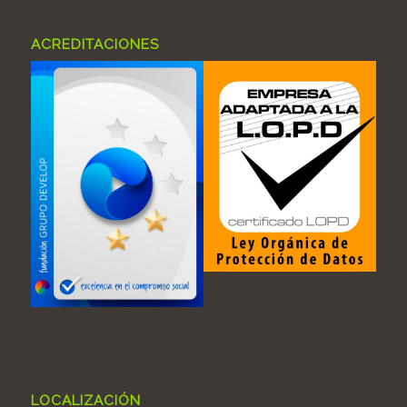
ACREDITACIONES
LOCALIZACIÓN