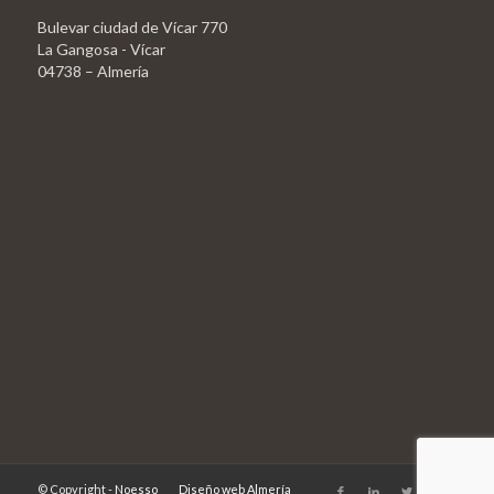
Bulevar ciudad de Vícar 770
La Gangosa - Vícar
04738 – Almería
© Copyright -
Noesso
Diseño web Almería