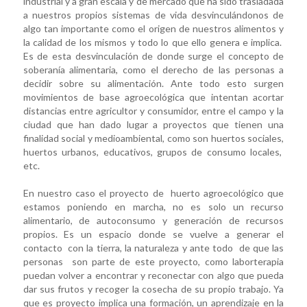
industrial y a gran escala y de mercado que ha sido trasladada
a nuestros propios sistemas de vida desvinculándonos de
algo tan importante como el origen de nuestros alimentos y
la calidad de los mismos y todo lo que ello genera e implica.
Es de esta desvinculación de donde surge el concepto de
soberanía alimentaria, como el derecho de las personas a
decidir sobre su alimentación. Ante todo esto surgen
movimientos de base agroecológica que intentan acortar
distancias entre agricultor y consumidor, entre el campo y la
ciudad que han dado lugar a proyectos que tienen una
finalidad social y medioambiental, como son huertos sociales,
huertos urbanos, educativos, grupos de consumo locales,
etc.
En nuestro caso el proyecto de huerto agroecológico que
estamos poniendo en marcha, no es solo un recurso
alimentario, de autoconsumo y generación de recursos
propios. Es un espacio donde se vuelve a generar el
contacto con la tierra, la naturaleza y ante todo de que las
personas son parte de este proyecto, como laborterapia
puedan volver a encontrar y reconectar con algo que pueda
dar sus frutos y recoger la cosecha de su propio trabajo. Ya
que es proyecto implica una formación, un aprendizaje en la