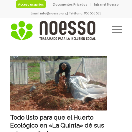
Acceso usuarios
Documentos Privados
Intranet Noesso
Email:
info@noesso.org
| Teléfono: 950 555 535
Todo listo para que el Huerto
Ecológico en «La Quinta» dé sus