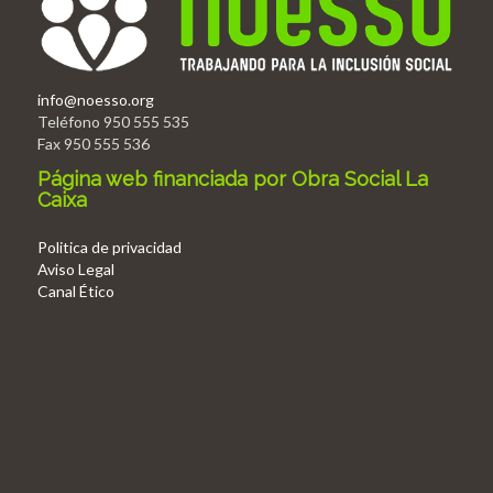
info@noesso.org
Teléfono 950 555 535
Fax 950 555 536
Página web financiada por Obra Social La
Caixa
Politica de privacidad
Aviso Legal
Canal Ético