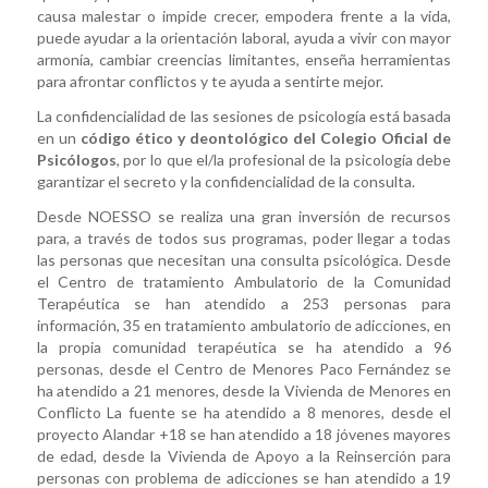
causa malestar o impide crecer, empodera frente a la vida,
puede ayudar a la orientación laboral, ayuda a vivir con mayor
armonía, cambiar creencias limitantes, enseña herramientas
para afrontar conflictos y te ayuda a sentirte mejor.
La confidencialidad de las sesiones de psicología está basada
en un
código ético y deontológico del Colegio Oficial de
Psicólogos
, por lo que el/la profesional de la psicología debe
garantizar el secreto y la confidencialidad de la consulta.
Desde NOESSO se realiza una gran inversión de recursos
para, a través de todos sus programas, poder llegar a todas
las personas que necesitan una consulta psicológica. Desde
el Centro de tratamiento Ambulatorio de la Comunidad
Terapéutica se han atendido a 253 personas para
información, 35 en tratamiento ambulatorio de adicciones, en
la propia comunidad terapéutica se ha atendido a 96
personas, desde el Centro de Menores Paco Fernández se
ha atendido a 21 menores, desde la Vivienda de Menores en
Conflicto La fuente se ha atendido a 8 menores, desde el
proyecto Alandar +18 se han atendido a 18 jóvenes mayores
de edad, desde la Vivienda de Apoyo a la Reinserción para
personas con problema de adicciones se han atendido a 19