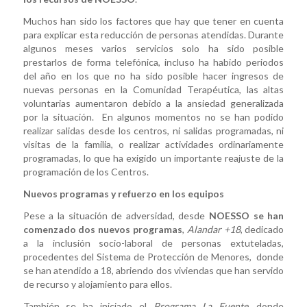
Muchos han sido los factores que hay que tener en cuenta
para explicar esta reducción de personas atendidas. Durante
algunos meses varios servicios solo ha sido posible
prestarlos de forma telefónica, incluso ha habido periodos
del año en los que no ha sido posible hacer ingresos de
nuevas personas en la Comunidad Terapéutica, las altas
voluntarias aumentaron debido a la ansiedad generalizada
por la situación. En algunos momentos no se han podido
realizar salidas desde los centros, ni salidas programadas, ni
visitas de la familia, o realizar actividades ordinariamente
programadas, lo que ha exigido un importante reajuste de la
programación de los Centros.
Nuevos programas y refuerzo en los equipos
Pese a la situación de adversidad, desde
NOESSO se han
comenzado dos nuevos programas
,
Alandar +18
, dedicado
a la inclusión socio-laboral de personas extuteladas,
procedentes del Sistema de Protección de Menores, donde
se han atendido a 18, abriendo dos viviendas que han servido
de recurso y alojamiento para ellos.
También se ha iniciado el
Programa La Fuente,
donde