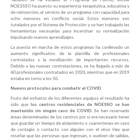
NOESSSO ha puesto su experiencia terapéutica, educativa y
de reinserción, al servicio de un programa con capacidad para
ocho menores en conflicto social. Estos menores son
tutelados por el Sistema de Protección y se han trabajado las
herramientas necesarias para incentivar su normalización
impulsando nuevos aprendizajes.
La puesta en marcha de estos programas ha conllevado un
aumento significativo de la plantilla de profesionales
contratados y la movilización de importantes recursos.
Debido a las nuevas contrataciones, se ha llegado a más de
60 profesionales contratados en 2020, mientras que en 2019
estaba en torno a los 50.
Nuevos protocolos para combatir el COVID
Fruto del esfuerzo de los diferentes equipos el resultado ha
sido que
los centros residenciales de NOESSO se han
mantenido sin ningún caso de COVID
. Se han reservado
áreas determinadas de los centros por si era necesario tener
que guardar un tiempo de aislamiento o cuarentenas en caso
de contagio o contacto con alguien con el virus Hay que
reseñar que las personas que ingresan, o vuelven de salidas,