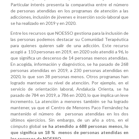
Particular interés presenta la comparativa entre el número
de personas atendidas en los programas de atención a las
adicciones, inclusión de jóvenes e inserción socio-laboral que
se ha realizado en 2019 y en 2020.
Entre los recursos que NOESSO gestiona para la inclusión de
las personas podemos destacar su Comunidad Terapéutica
para quienes quieren salir de una adicción. Este recurso
acogió a 110 personas en 2019, en 2020 solo atendió a 96, lo
que significa un descenso de 14 personas menos atendidas.
En acogida, información y diagnóstico, se ha pasado de 268
personas atendidas en 2019, a 230 personas atendidas en
2020, lo que son 38 personas menos. Otros programas han
logrado mantener su nivel de atención. Por ejemplo, en el
servicio de orientación laboral, Andalucía Orienta, se ha
pasado de 784 en 2019, a 786 en 2020, lo que implica un leve
incremento. La atención a menores también se ha logrado
mantener, ya que el Centro de Menores Paco Fernández ha
mantenido el número de personas atendidas en los dos
últimos ejercicios. Sin embargo, de un año a otro, en el
cómputo global
se ha atendido a 688 personas menos, lo
que significa un 18 % menos de personas atendidas en
los recursos de NOESSO
.