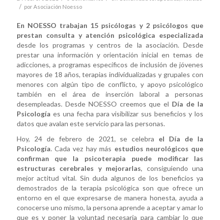
/
por
Asociación Noesso
En NOESSO trabajan 15 psicólogas y 2 psicólogos que
prestan consulta y atención psicológica especializada
desde los programas y centros de la asociación. Desde
prestar una información y orientación inicial en temas de
adicciones, a programas específicos de inclusión de jóvenes
mayores de 18 años, terapias individualizadas y grupales con
menores con algún tipo de conflicto, y apoyo psicológico
también en el área de inserción laboral a personas
desempleadas. Desde NOESSO creemos que el
Día de la
Psicología
es una fecha para visibilizar sus beneficios y los
datos que avalan este servicio para las personas.
Hoy, 24 de febrero de 2021, se celebra
el Día de la
Psicología
. Cada vez hay más
estudios neurológicos que
confirman que la psicoterapia puede modificar las
estructuras cerebrales y mejorarlas
, consiguiendo una
mejor actitud vital. Sin duda algunos de los beneficios ya
demostrados de la terapia psicológica son que ofrece un
entorno en el que expresarse de manera honesta, ayuda a
conocerse uno mismo, la persona aprende a aceptar y amar lo
que es y poner la voluntad necesaria para cambiar lo que