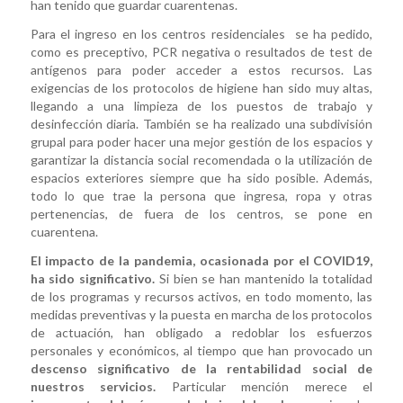
han tenido que guardar cuarentenas.
Para el ingreso en los centros residenciales se ha pedido,
como es preceptivo, PCR negativa o resultados de test de
antígenos para poder acceder a estos recursos. Las
exigencias de los protocolos de higiene han sido muy altas,
llegando a una limpieza de los puestos de trabajo y
desinfección diaria. También se ha realizado una subdivisión
grupal para poder hacer una mejor gestión de los espacios y
garantizar la distancia social recomendada o la utilización de
espacios exteriores siempre que ha sido posible. Además,
todo lo que trae la persona que ingresa, ropa y otras
pertenencias, de fuera de los centros, se pone en
cuarentena.
El impacto de la pandemia, ocasionada por el COVID19,
ha sido significativo.
Si bien se han mantenido la totalidad
de los programas y recursos activos, en todo momento, las
medidas preventivas y la puesta en marcha de los protocolos
de actuación, han obligado a redoblar los esfuerzos
personales y económicos, al tiempo que han provocado un
descenso significativo de la rentabilidad social de
nuestros servicios.
Particular mención merece el