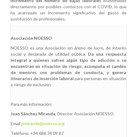
incremento del número de bajas laborales
ocasionadas
directamente por posibles contactos con el COVID, lo que
ha acarreado un incremento significativo del gasto de
sustitución de profesionales.
Asociación NOESSO
NOESSO es una Asociación sin ánimo de lucro, de interés
social y declarada de utilidad pública.
Da una respuesta
integral a quienes sufren algún tipo de adicción o se
encuentran en situación de riesgo, acompaña el cambio
de menores con problemas de conducta, y genera
itinerarios de inserción laboral
para personas en situación
o riesgo de exclusión.
Para más información:
Juan Sánchez Miranda
, Director Asociación NOESSO.
Email
jsmiranda@noesso.org
Teléfono: +34 686 74 09 87