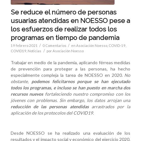
Se reduce el número de personas
usuarias atendidas en NOESSO pese a
los esfuerzos de realizar todos los
programas en tiempo de pandemia
/
/
19 febrero 2021
0 Comentarios
en
Asociación Noesso
,
COVID-19
,
/
COVID19
,
Noticias
por
Asociación Noesso
Trabajar en medio de la pandemia, aplicando férreas medidas
de prevención para proteger a las personas, ha hecho
especialmente compleja la tarea de NOESSO en 2020.
No
obstante,
podemos felicitarnos porque se han ejecutado
todos los programas, e incluso se han puesto en marcha dos
recursos nuevos
fortaleciendo nuestro compromiso con los
jóvenes con problemas. Sin embargo, los datos arrojan una
reducción de las personas atendidas
arrastrados por la
aplicación de los protocolos del COVID19.
Desde NOESSO se ha realizado una evaluación de los
resultados y el impacto social y económico del ejercicio 2020.