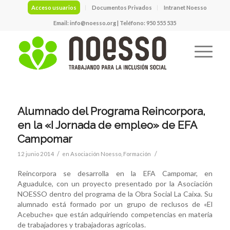
Acceso usuarios
Documentos Privados
Intranet Noesso
Email:
info@noesso.org
| Teléfono: 950 555 535
Alumnado del Programa Reincorpora,
en la «I Jornada de empleo» de EFA
Campomar
/
/
12 junio 2014
en
Asociación Noesso
,
Formación
Reincorpora se desarrolla en la EFA Campomar, en
Aguadulce, con un proyecto presentado por la Asociación
NOESSO dentro del programa de la Obra Social La Caixa. Su
alumnado está formado por un grupo de reclusos de «El
Acebuche» que están adquiriendo competencias en materia
de trabajadores y trabajadoras agrícolas.