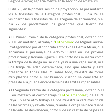
Begoña Arroyo; especialmente en la sección de amateurs.
El día 25, en la primera sesión de proyección, se presentaron
los 4 finalistas de la Categoría profesional. El día 26 se
visionaron los 8 finalistas de la Categoría de aficionados, y el
día 27 de proclamaron los ganadores que fueron los
siguientes:
• El Primer Premio de la categoría profesional, dotado con
900 € en metálico, al trabajo “
Estocolmo
” de Miguel Larraya.
Protagonizado por el conocido actor Ginés García Millán, que
encarnará al personaje de Adolfo Suárez en una próxima
producción; y Adriana Ugarte. Este corto nos muestra cómo
la trampa de la droga no se ciñe ya ni a una capa social, ni a
una franja de edad determinada, sino que afecta y está
presente en todas ellas. Y, sobre todo, muestra de forma
muy plástica cómo el ser humano, cuando se convierte en
presa de ella, puede encanallarse hasta límites impensables.
• El Segundo Premio de la categoría profesional, dotado 600
€ en metálico al cortometraje “
Entre amapolas
”, de Laura
Raya. En este otro trabajo se nos muestra la cara más cruda
de las víctimas, y revela como, cuando la droga se hace dueña
de la vida, se desvanecen, como si de un castillo de naipes se