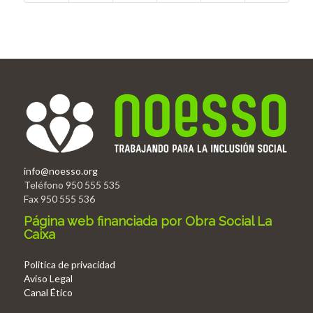
info@noesso.org
Teléfono 950 555 535
Fax 950 555 536
Página web financiada por Obra Social La
Caixa
Politica de privacidad
Aviso Legal
Canal Ético