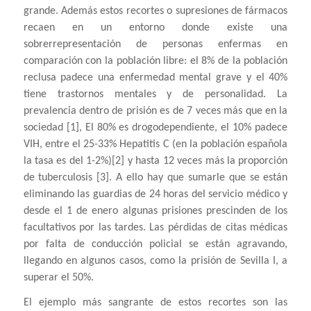
grande. Además estos recortes o supresiones de fármacos
recaen en un entorno donde existe una
sobrerrepresentación de personas enfermas en
comparación con la población libre: el 8% de la población
reclusa padece una enfermedad mental grave y el 40%
tiene trastornos mentales y de personalidad. La
prevalencia dentro de prisión es de 7 veces más que en la
sociedad [1], El 80% es drogodependiente, el 10% padece
VIH, entre el 25-33% Hepatitis C (en la población española
la tasa es del 1-2%)[2] y hasta 12 veces más la proporción
de tuberculosis [3]. A ello hay que sumarle que se están
eliminando las guardias de 24 horas del servicio médico y
desde el 1 de enero algunas prisiones prescinden de los
facultativos por las tardes. Las pérdidas de citas médicas
por falta de conducción policial se están agravando,
llegando en algunos casos, como la prisión de Sevilla I, a
superar el 50%.
El ejemplo más sangrante de estos recortes son las