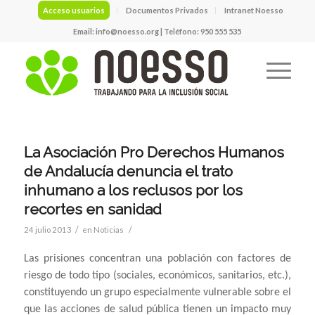
Acceso usuarios
Documentos Privados
Intranet Noesso
Email:
info@noesso.org
| Teléfono: 950 555 535
La Asociación Pro Derechos Humanos
de Andalucía denuncia el trato
inhumano a los reclusos por los
recortes en sanidad
/
/
24 julio 2013
en
Noticias
Las prisiones concentran una población con factores de
riesgo de todo tipo (sociales, económicos, sanitarios, etc.),
constituyendo un grupo especialmente vulnerable sobre el
que las acciones de salud pública tienen un impacto muy