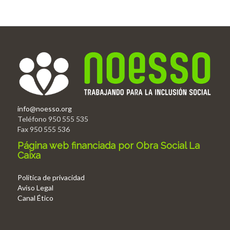
info@noesso.org
Teléfono 950 555 535
Fax 950 555 536
Página web financiada por Obra Social La
Caixa
Politica de privacidad
Aviso Legal
Canal Ético