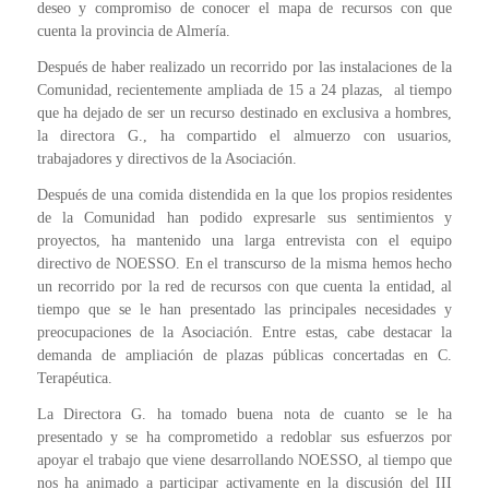
deseo y compromiso de conocer el mapa de recursos con que
cuenta la provincia de Almería.
Después de haber realizado un recorrido por las instalaciones de la
Comunidad, recientemente ampliada de 15 a 24 plazas, al tiempo
que ha dejado de ser un recurso destinado en exclusiva a hombres,
la directora G., ha compartido el almuerzo con usuarios,
trabajadores y directivos de la Asociación.
Después de una comida distendida en la que los propios residentes
de la Comunidad han podido expresarle sus sentimientos y
proyectos, ha mantenido una larga entrevista con el equipo
directivo de NOESSO. En el transcurso de la misma hemos hecho
un recorrido por la red de recursos con que cuenta la entidad, al
tiempo que se le han presentado las principales necesidades y
preocupaciones de la Asociación. Entre estas, cabe destacar la
demanda de ampliación de plazas públicas concertadas en C.
Terapéutica.
La Directora G. ha tomado buena nota de cuanto se le ha
presentado y se ha comprometido a redoblar sus esfuerzos por
apoyar el trabajo que viene desarrollando NOESSO, al tiempo que
nos ha animado a participar activamente en la discusión del III