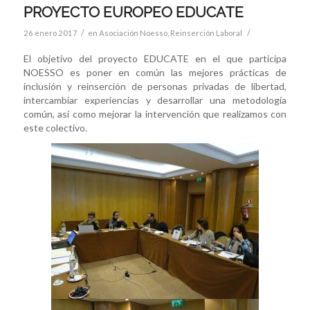
PROYECTO EUROPEO EDUCATE
/
/
26 enero 2017
en
Asociación Noesso
,
Reinserción Laboral
El objetivo del proyecto EDUCATE en el que participa
NOESSO es poner en común las mejores prácticas de
inclusión y reinserción de personas privadas de libertad,
intercambiar experiencias y desarrollar una metodología
común, así como mejorar la intervención que realizamos con
este colectivo.