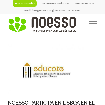
Acceso usuarios
Documentos Privados
Intranet Noesso
Email:
info@noesso.org
| Teléfono: 950 555 535
NOESSO PARTICIPA EN LISBOA EN EL