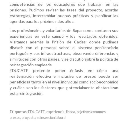
competencias de los educadores que trabajan en las
prisiones. Pudimos revisar las fases del proyecto, acordar
estrategias, intercambiar buenas prácticas y planificar las
agendas para los próximos dos años.
Los profesionales y voluntarios de Sapana nos contaron sus
experiencias en este campo y los resultados obtenidos.
Visitamos además la Prisión de Caxias, donde pudimos
discutir con el personal sobre el sistema penitenciario
portugués y sus infraestructuras, observando diferencias y
similitudes con otros países, y se discutió sobre la política de
reintegración empleada.
EDUCATE pretende poner énfasis en cómo una
reintegración efectiva e inclusiva de presos puede ser
beneficiosa tanto en el nivel individual como socioeconómico
y cuáles son los factores que potencialmente obstaculizan
esta reintegración.
Etiquetas:
EDUCATE
,
experiencia
,
lisboa
,
objetivos comunes
,
presos
,
proyecto
,
reinsercion laboral