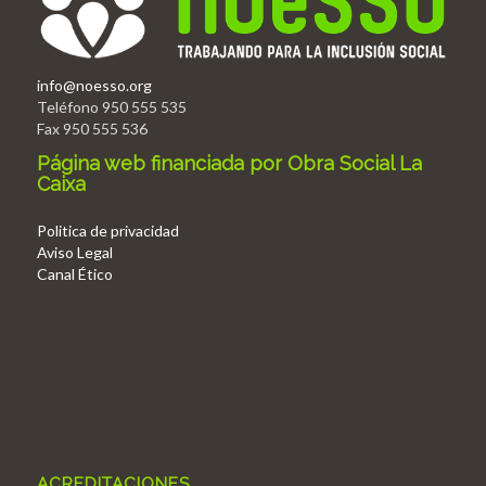
info@noesso.org
Teléfono 950 555 535
Fax 950 555 536
Página web financiada por Obra Social La
Caixa
Politica de privacidad
Aviso Legal
Canal Ético
ACREDITACIONES