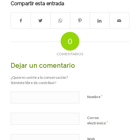
Compartir esta entrada
0
COMENTARIOS
Dejar un comentario
¿Quieres unirte a la conversación?
Siéntete libre de contribuir!
*
Nombre
Correo
*
electrónico
Web