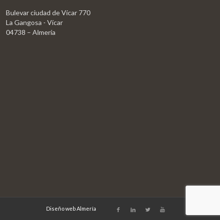
Bulevar ciudad de Vícar 770
La Gangosa - Vícar
04738 – Almería
Diseño web Almería