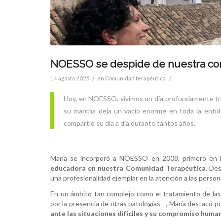
NOESSO se despide de nuestra co
/
/
14 agosto 2025
en
Comunidad terapéutica
Hoy, en NOESSO, vivimos un día profundamente t
su marcha deja un vacío enorme en toda la entid
compartió su día a día durante tantos años.
María se incorporó a NOESSO en 2008, primero en 
educadora en nuestra Comunidad Terapéutica
. De
una profesionalidad ejemplar en la atención a las pers
En un ámbito tan complejo como el tratamiento de l
por la presencia de otras patologías—, María destacó p
ante las situaciones difíciles y su compromiso
huma