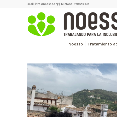
Email:
info@noesso.org
| Teléfono: 950 555 535
Noesso
Tratamiento ad