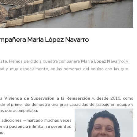
mpañera María López Navarro
riste. Hemos perdido a nuestra compañera
María López Navarro
, y
ad y, muy especialmente, en las personas del equipo con las que
la
Vivienda de Supervisión a la Reinserción
y, desde 2010, como
sde el primer día demostró una gran capacidad de trabajo en equipo y
onas que acompañaba.
as adicciones —marcado muchas veces
or su
paciencia infinita, su serenidad
no
.