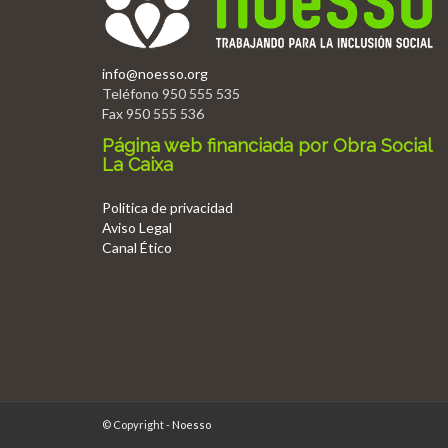
info@noesso.org
Teléfono 950 555 535
Fax 950 555 536
Página web financiada por Obra Social
La Caixa
Politica de privacidad
Aviso Legal
Canal Ético
© Copyright -
Noesso