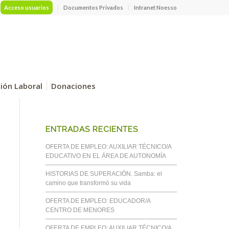
Acceso usuarios
Documentos Privados
Intranet Noesso
ción Laboral
Donaciones
ENTRADAS RECIENTES
OFERTA DE EMPLEO: AUXILIAR TÉCNICO/A
EDUCATIVO EN EL ÁREA DE AUTONOMÍA
HISTORIAS DE SUPERACIÓN. Samba: el
camino que transformó su vida
OFERTA DE EMPLEO: EDUCADOR/A
CENTRO DE MENORES
OFERTA DE EMPLEO: AUXILIAR TÉCNICO/A