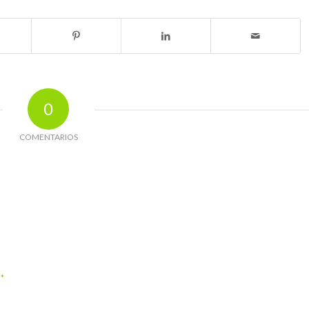
0
COMENTARIOS
*
o