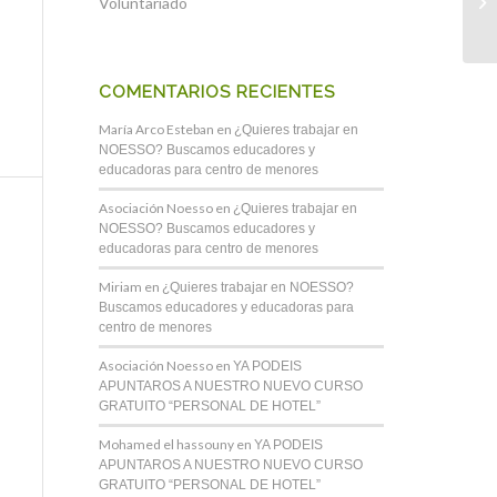
Voluntariado
COMENTARIOS RECIENTES
María Arco Esteban
en
¿Quieres trabajar en
NOESSO? Buscamos educadores y
educadoras para centro de menores
Asociación Noesso
en
¿Quieres trabajar en
NOESSO? Buscamos educadores y
educadoras para centro de menores
Miriam
en
¿Quieres trabajar en NOESSO?
Buscamos educadores y educadoras para
centro de menores
Asociación Noesso
en
YA PODEIS
APUNTAROS A NUESTRO NUEVO CURSO
GRATUITO “PERSONAL DE HOTEL”
Mohamed el hassouny
en
YA PODEIS
APUNTAROS A NUESTRO NUEVO CURSO
GRATUITO “PERSONAL DE HOTEL”