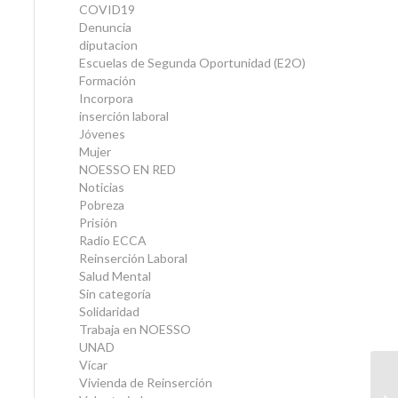
COVID19
Denuncia
diputacion
Escuelas de Segunda Oportunidad (E2O)
Formación
Incorpora
inserción laboral
Jóvenes
Mujer
NOESSO EN RED
Noticias
Pobreza
Prisión
Radio ECCA
Reinserción Laboral
Salud Mental
Sin categoría
Solidaridad
Trabaja en NOESSO
UNAD
Vícar
Vivienda de Reinserción