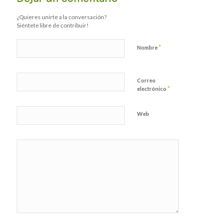
¿Quieres unirte a la conversación?
Siéntete libre de contribuir!
*
Nombre
Correo
*
electrónico
Web