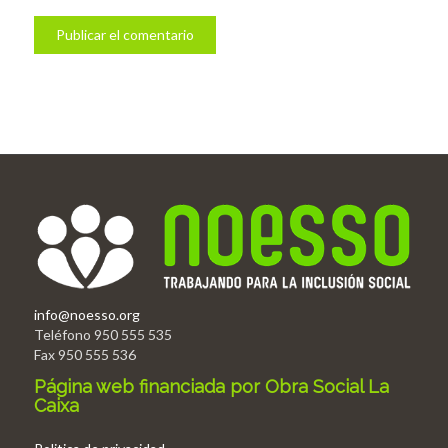
info@noesso.org
Teléfono 950 555 535
Fax 950 555 536
Página web financiada por Obra Social La
Caixa