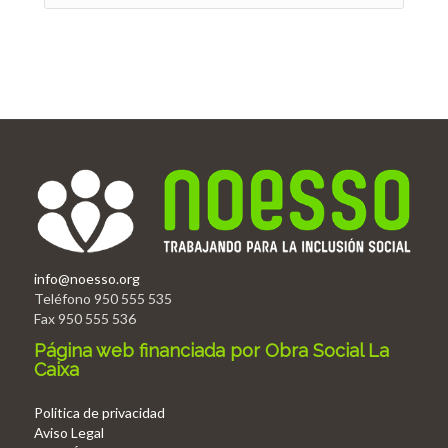
info@noesso.org
Teléfono 950 555 535
Fax 950 555 536
Página web financiada por Obra Social La
Caixa
Politica de privacidad
Aviso Legal