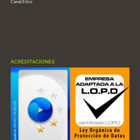
Canal Ético
ACREDITACIONES