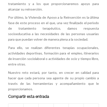
tratamiento y a los que proporcionaremos apoyo para
alcanzar su reinserción.
Por último, la Vivienda de Apoyo a la Reinserción es la última
fase de este proceso en el que, una vez finalizado el periodo
de tratamiento terapéutico, damos respuesta
socioeducativa a las necesidades de las personas usuarias
para que puedan volver de manera plena a la sociedad.
Para ello, se realizan diferentes terapias ocupacionales,
actividades deportivas, formación para el empleo, itinerarios
de inserción sociolaboral o actividades de ocio y tiempo libre,
entre otras.
Nuestro reto estará, por tanto, en crecer en calidad para
hacer que cada persona sea agente de su propio cambio a
través de las herramientas y acompañamiento que le
proporcionamos.
Compartir esta entrada