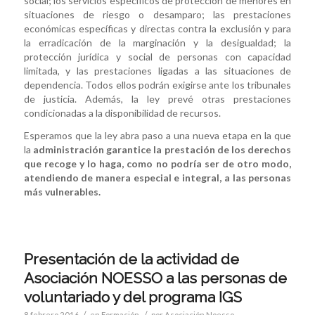
social; los servicios específicos de protección de menores en
situaciones de riesgo o desamparo; las prestaciones
económicas específicas y directas contra la exclusión y para
la erradicación de la marginación y la desigualdad; la
protección jurídica y social de personas con capacidad
limitada, y las prestaciones ligadas a las situaciones de
dependencia. Todos ellos podrán exigirse ante los tribunales
de justicia. Además, la ley prevé otras prestaciones
condicionadas a la disponibilidad de recursos.
Esperamos que la ley abra paso a una nueva etapa en la que
la
administración garantice la prestación de los derechos
que recoge y lo haga, como no podría ser de otro modo,
atendiendo de manera especial e integral, a las personas
más vulnerables.
Presentación de la actividad de
Asociación NOESSO a las personas de
voluntariado y del programa IGS
/
/
8 febrero 2016
en
Formación
por
Asociación Noesso