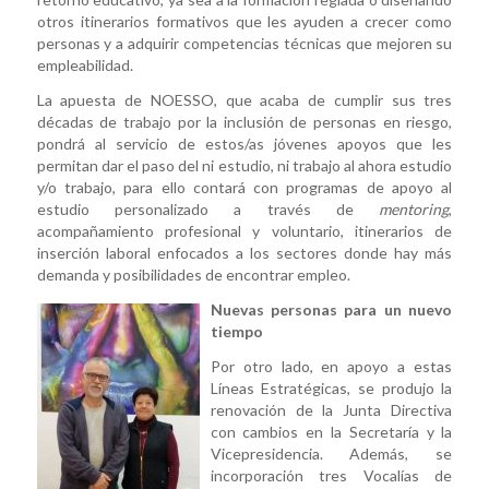
otros itinerarios formativos que les ayuden a crecer como
personas y a adquirir competencias técnicas que mejoren su
empleabilidad.
La apuesta de NOESSO, que acaba de cumplir sus tres
décadas de trabajo por la inclusión de personas en riesgo,
pondrá al servicio de estos/as jóvenes apoyos que les
permitan dar el paso del ni estudio, ni trabajo al ahora estudio
y/o trabajo, para ello contará con programas de apoyo al
estudio personalizado a través de
mentoring
,
acompañamiento profesional y voluntario, itinerarios de
inserción laboral enfocados a los sectores donde hay más
demanda y posibilidades de encontrar empleo.
Nuevas personas para un nuevo
tiempo
Por otro lado, en apoyo a estas
Líneas Estratégicas, se produjo la
renovación de la Junta Directiva
con cambios en la Secretaría y la
Vicepresidencia. Además, se
incorporación tres Vocalías de