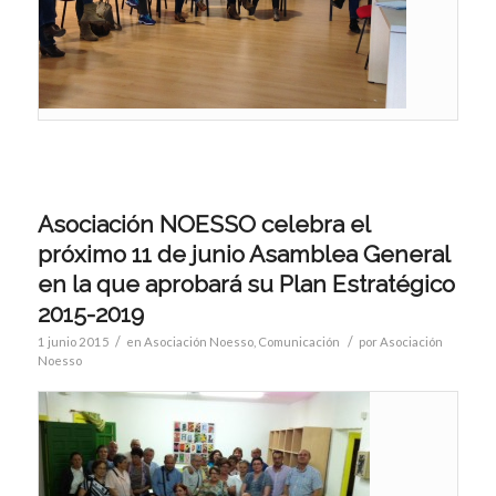
Asociación NOESSO celebra el
próximo 11 de junio Asamblea General
en la que aprobará su Plan Estratégico
2015-2019
/
/
1 junio 2015
en
Asociación Noesso
,
Comunicación
por
Asociación
Noesso