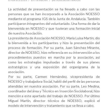
La actividad de presentación se ha llevado a cabo con las
personas que se han incorporado a la Asociación NOESSO
mediante el programa IGS de la Junta de Andalucía. También
participaron integrantes del voluntariado. Una forma de dar la
bienvenida en NOESSO y que tuvieran una formación inicial
de nuestra Asociación.
La presidenta de Asociación NOESSO, María Luisa Martín, dio
la bienvenida a los participantes y hizo la presentación del
proceso de formación. Por su parte, Juan Sánchez Mirante,
director de NOESSO, hizo referencia en su intervención a los
procedimientos puestos en marcha por la asociación, así
como las estrategias impulsadas a través de sus planes
estratégicos y una exposición del organigrama de la
asociación.
Por su parte, Carmen Hernández, vicepresidenta de
NOESSO y trabajadora Social, habló del perfil de las personas
atendidas en nuestra asociación. Por su parte, Leo Medina,
coordinador del área y Técnico en Inserción Sociolaboral, hizo
mención a este apartado del trabajo de NOESSO. Por último
Miguel Martín, director técnico de NOESSO, explicó el
modelo de intervención y tratamiento que se lleva a cabo.