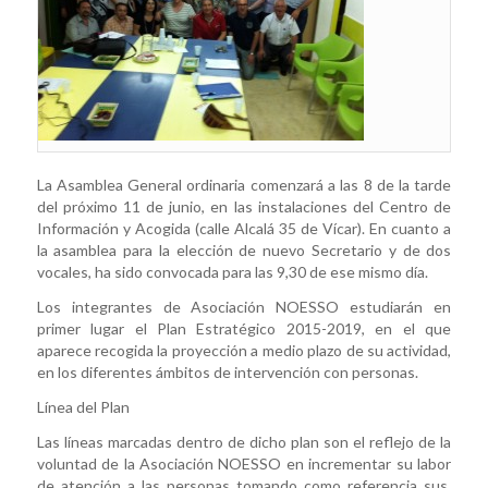
La Asamblea General ordinaria comenzará a las 8 de la tarde
del próximo 11 de junio, en las instalaciones del Centro de
Información y Acogida (calle Alcalá 35 de Vícar). En cuanto a
la asamblea para la elección de nuevo Secretario y de dos
vocales, ha sido convocada para las 9,30 de ese mismo día.
Los integrantes de Asociación NOESSO estudiarán en
primer lugar el Plan Estratégico 2015-2019, en el que
aparece recogida la proyección a medio plazo de su actividad,
en los diferentes ámbitos de intervención con personas.
Línea del Plan
Las líneas marcadas dentro de dicho plan son el reflejo de la
voluntad de la Asociación NOESSO en incrementar su labor
de atención a las personas tomando como referencia sus