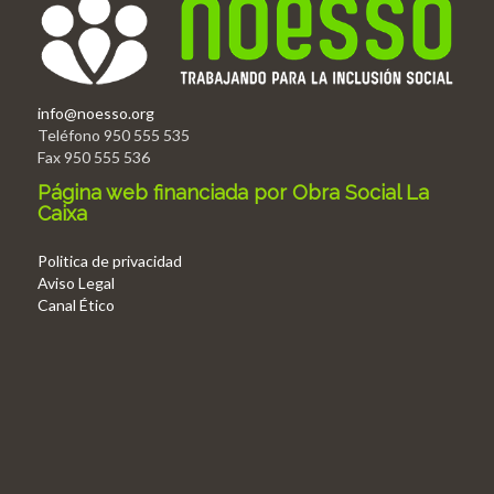
info@noesso.org
Teléfono 950 555 535
Fax 950 555 536
Página web financiada por Obra Social La
Caixa
Politica de privacidad
Aviso Legal
Canal Ético