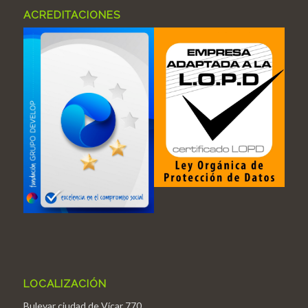
ACREDITACIONES
LOCALIZACIÓN
Bulevar ciudad de Vícar 770