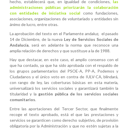
hecho, establecerá que, en igualdad de condiciones,
las
administraciones públicas priorizarán la colaboración
con entidades de iniciativa social
como fundaciones,
asociaciones, organizaciones de voluntariado y entidades sin
ánimo de lucro, entre otras.
La aprobación del texto en el Parlamente andaluz, el pasado
14 de Diciembre, de la nueva
Ley de Servicios Sociales de
Andalucía
, será en adelante la norma que reconoce una
amplia relación de derechos y que sustituye a la de 1988.
Hay que destacar, en este caso, el amplio consenso con el
que ha contado, ya que ha sido aprobada con el respaldo de
los grupos parlamentarios del PSOE-A, PP-A, Podemos y
Ciudadanos y el único voto en contra de IULV-CA, blindará,
con rango de ley, las coberturas básicas en esta materia,
universalizará los servicios sociales y garantizará también la
titularidad y la
gestión pública de los servicios sociales
comunitarios
.
Entre las aportaciones del Tercer Sector, que finalmente
recoge el texto aprobado, está el que las prestaciones y
servicios se garanticen como derecho subjetivo, de provisión
obligatoria por la Administración y que no estén sujetas a la