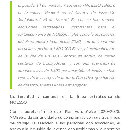
E
l pasado 14 de marzo
la
Asociación NOESSO celebró
la Asamblea General en el Centro de Inserción
Sociolaboral «8 de Marzo”. En ella se han tomado
decisiones estratégicas importantes para el
fortalecimiento de NOESSO, tales como la aprobación
del Presupuesto Económico 2020, con un montante
previsto superior a 1.600.000 Euros; el mantenimiento
de la Red de sus seis Centros en activo, de medio
centenar de trabajadores, y con una previsión de
atender a más de 1.500 personas/año. Además, se han
renovado los cargos de la Junta Directiva, que habrán
de desarrollar estas líneas estratégicas.
Continuidad y cambios en la línea estratégica de
NOESSO
Con la aprobación de este Plan Estratégico 2020–2023,
NOESSO da continuidad a su compromiso con sus tres líneas
de trabajo: la atención a las personas con adicciones, el
apoyo a la inclusión de jóvenes con problemas y la inserción