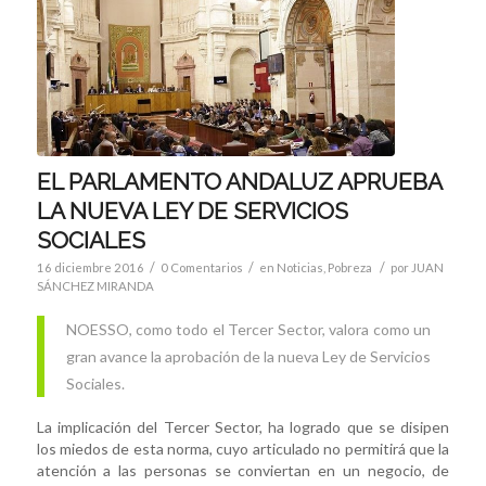
EL PARLAMENTO ANDALUZ APRUEBA
LA NUEVA LEY DE SERVICIOS
SOCIALES
/
/
/
16 diciembre 2016
0 Comentarios
en
Noticias
,
Pobreza
por
JUAN
SÁNCHEZ MIRANDA
NOESSO, como todo el Tercer Sector, valora como un
gran avance la aprobación de la nueva Ley de Servicios
Sociales.
La implicación del Tercer Sector, ha logrado que se disipen
los miedos de esta norma, cuyo articulado no permitirá que la
atención a las personas se conviertan en un negocio, de