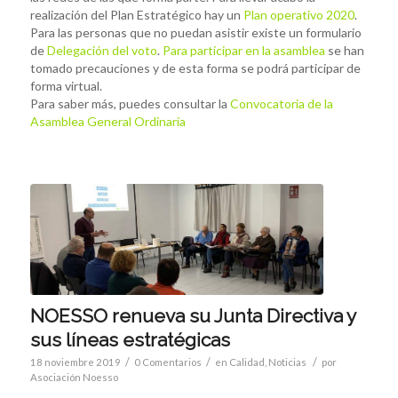
realización del Plan Estratégico hay un
Plan operativo 2020
.
Para las personas que no puedan asistir existe un formulario
de
Delegación del voto
.
Para participar en la asamblea
se han
tomado precauciones y de esta forma se podrá participar de
forma virtual.
Para saber más, puedes consultar la
Convocatoria de la
Asamblea General Ordinaria
NOESSO renueva su Junta Directiva y
sus líneas estratégicas
/
/
/
18 noviembre 2019
0 Comentarios
en
Calidad
,
Noticias
por
Asociación Noesso