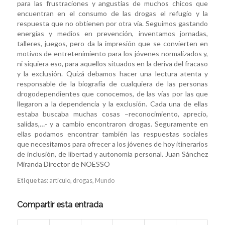
para las frustraciones y angustias de muchos chicos que
encuentran en el consumo de las drogas el refugio y la
respuesta que no obtienen por otra vía. Seguimos gastando
energías y medios en prevención, inventamos jornadas,
talleres, juegos, pero da la impresión que se convierten en
motivos de entretenimiento para los jóvenes normalizados y,
ni siquiera eso, para aquellos situados en la deriva del fracaso
y la exclusión. Quizá debamos hacer una lectura atenta y
responsable de la biografía de cualquiera de las personas
drogodependientes que conocemos, de las vías por las que
llegaron a la dependencia y la exclusión. Cada una de ellas
estaba buscaba muchas cosas –reconocimiento, aprecio,
salidas,…- y a cambio encontraron drogas. Seguramente en
ellas podamos encontrar también las respuestas sociales
que necesitamos para ofrecer a los jóvenes de hoy itinerarios
de inclusión, de libertad y autonomía personal. Juan Sánchez
Miranda Director de NOESSO
Etiquetas:
artículo
,
drogas
,
Mundo
Compartir esta entrada