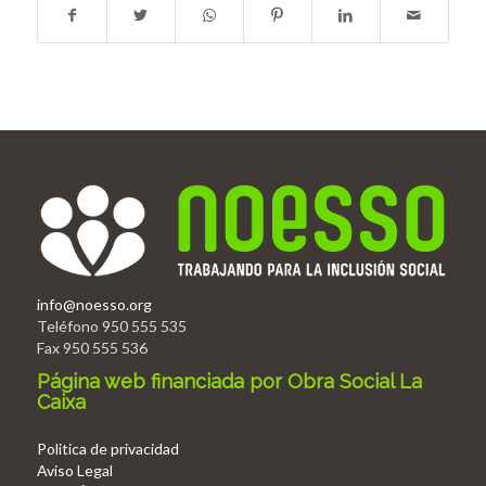
info@noesso.org
Teléfono 950 555 535
Fax 950 555 536
Página web financiada por Obra Social La
Caixa
Politica de privacidad
Aviso Legal