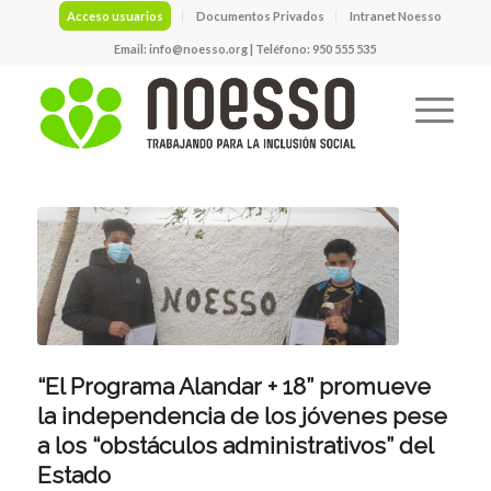
Acceso usuarios
Documentos Privados
Intranet Noesso
Email:
info@noesso.org
| Teléfono: 950 555 535
“El Programa Alandar + 18” promueve
la independencia de los jóvenes pese
a los “obstáculos administrativos” del
Estado