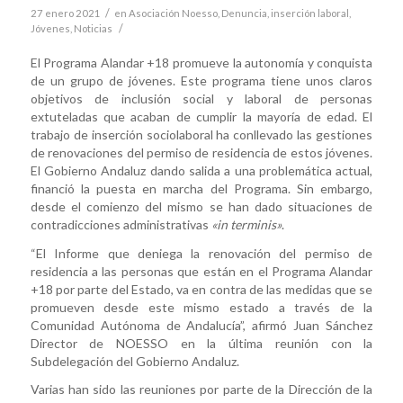
/
27 enero 2021
en
Asociación Noesso
,
Denuncia
,
inserción laboral
,
/
Jóvenes
,
Noticias
El Programa Alandar +18 promueve la autonomía y conquista
de un grupo de jóvenes. Este programa tiene unos claros
objetivos de inclusión social y laboral de personas
extuteladas que acaban de cumplir la mayoría de edad. El
trabajo de inserción sociolaboral ha conllevado las gestiones
de renovaciones del permiso de residencia de estos jóvenes.
El Gobierno Andaluz dando salida a una problemática actual,
financió la puesta en marcha del Programa. Sin embargo,
desde el comienzo del mismo se han dado situaciones de
contradicciones administrativas
«in terminis»
.
“El Informe que deniega la renovación del permiso de
residencia a las personas que están en el Programa Alandar
+18 por parte del Estado, va en contra de las medidas que se
promueven desde este mismo estado a través de la
Comunidad Autónoma de Andalucía”, afirmó Juan Sánchez
Director de NOESSO en la última reunión con la
Subdelegación del Gobierno Andaluz.
Varias han sido las reuniones por parte de la Dirección de la