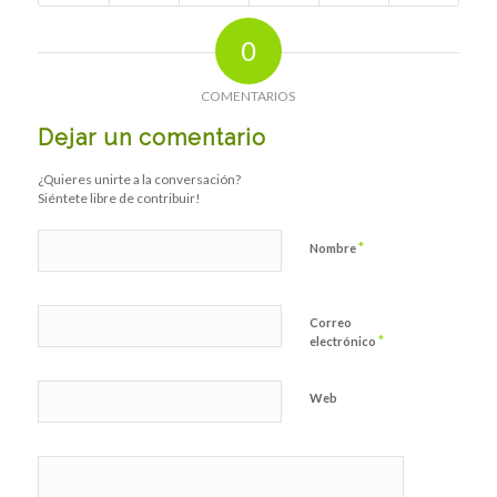
0
COMENTARIOS
Dejar un comentario
¿Quieres unirte a la conversación?
Siéntete libre de contribuir!
*
Nombre
Correo
*
electrónico
Web