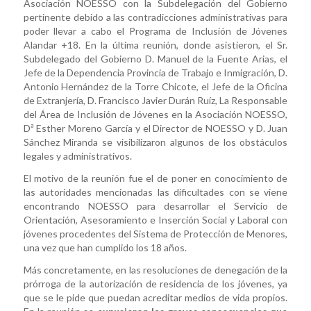
Asociación NOESSO con la Subdelegación del Gobierno
pertinente debido a las contradicciones administrativas para
poder llevar a cabo el Programa de Inclusión de Jóvenes
Alandar +18. En la última reunión, donde asistieron, el Sr.
Subdelegado del Gobierno D. Manuel de la Fuente Arias, el
Jefe de la Dependencia Provincia de Trabajo e Inmigración, D.
Antonio Hernández de la Torre Chicote, el Jefe de la Oficina
de Extranjería, D. Francisco Javier Durán Ruíz, La Responsable
del Área de Inclusión de Jóvenes en la Asociación NOESSO,
Dª Esther Moreno García y el Director de NOESSO y D. Juan
Sánchez Miranda se visibilizaron algunos de los obstáculos
legales y administrativos.
El motivo de la reunión fue el de poner en conocimiento de
las autoridades mencionadas las dificultades con se viene
encontrando NOESSO para desarrollar el Servicio de
Orientación, Asesoramiento e Inserción Social y Laboral con
jóvenes procedentes del Sistema de Protección de Menores,
una vez que han cumplido los 18 años.
Más concretamente, en las resoluciones de denegación de la
prórroga de la autorización de residencia de los jóvenes, ya
que se le pide que puedan acreditar medios de vida propios.