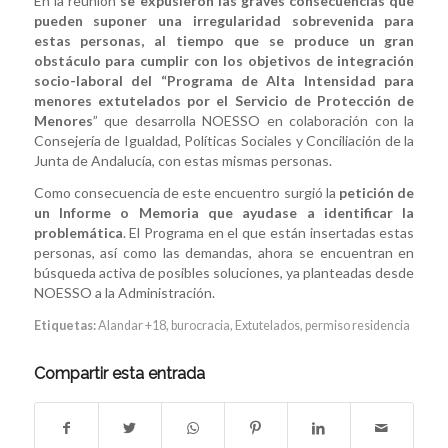
En la reunión
se expusieron las graves consecuencias que
pueden suponer una irregularidad sobrevenida para
estas personas, al tiempo que se produce un gran
obstáculo para cumplir con los objetivos de integración
socio-laboral del “Programa de Alta Intensidad para
menores extutelados por el Servicio de Protección de
Menores
” que desarrolla NOESSO en colaboración con la
Consejería de Igualdad, Políticas Sociales y Conciliación de la
Junta de Andalucía, con estas mismas personas.
Como consecuencia de este encuentro surgió la
petición de
un Informe o Memoria que ayudase a identificar la
problemática
. El Programa en el que están insertadas estas
personas, así como las demandas, ahora se encuentran en
búsqueda activa de posibles soluciones, ya planteadas desde
NOESSO a la Administración.
Etiquetas:
Alandar +18
,
burocracia
,
Extutelados
,
permiso residencia
Compartir esta entrada