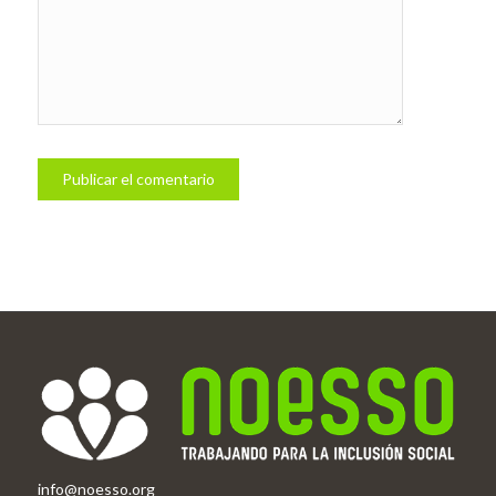
info@noesso.org