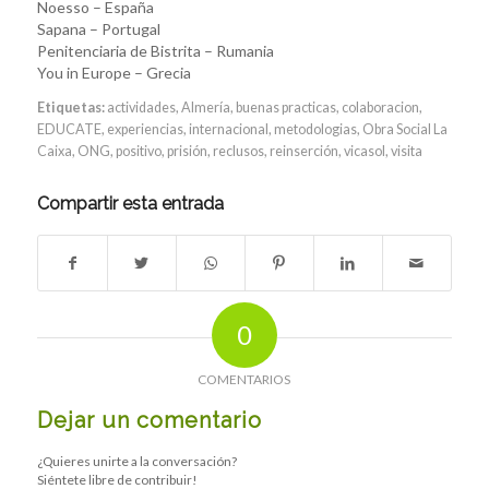
Noesso – España
Sapana – Portugal
Penitenciaria de Bistrita – Rumania
You in Europe – Grecia
Etiquetas:
actividades
,
Almería
,
buenas practicas
,
colaboracion
,
EDUCATE
,
experiencias
,
internacional
,
metodologias
,
Obra Social La
Caixa
,
ONG
,
positivo
,
prisión
,
reclusos
,
reinserción
,
vicasol
,
visita
Compartir esta entrada
0
COMENTARIOS
Dejar un comentario
¿Quieres unirte a la conversación?
Siéntete libre de contribuir!