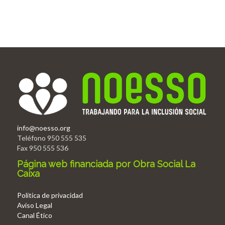
info@noesso.org
Teléfono 950 555 535
Fax 950 555 536
Página web financiada por Obra Social La
Caixa
Politica de privacidad
Aviso Legal
Canal Ético