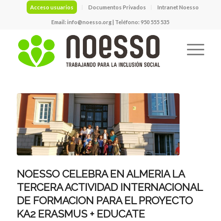
Acceso usuarios
Documentos Privados
Intranet Noesso
Email:
info@noesso.org
| Teléfono: 950 555 535
NOESSO CELEBRA EN ALMERIA LA
TERCERA ACTIVIDAD INTERNACIONAL
DE FORMACION PARA EL PROYECTO
KA2 ERASMUS + EDUCATE