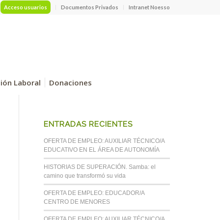
Acceso usuarios
Documentos Privados
Intranet Noesso
ción Laboral
Donaciones
ENTRADAS RECIENTES
OFERTA DE EMPLEO: AUXILIAR TÉCNICO/A
EDUCATIVO EN EL ÁREA DE AUTONOMÍA
HISTORIAS DE SUPERACIÓN. Samba: el
camino que transformó su vida
OFERTA DE EMPLEO: EDUCADOR/A
CENTRO DE MENORES
OFERTA DE EMPLEO: AUXILIAR TÉCNICO/A