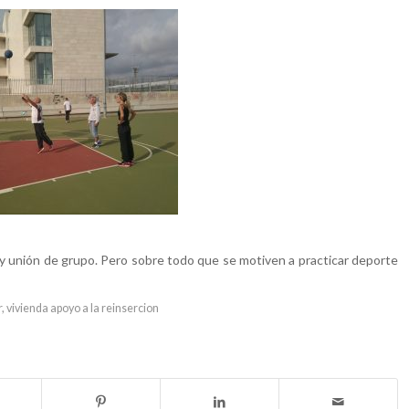
o y unión de grupo. Pero sobre todo que se motiven a practicar deporte
r
,
vivienda apoyo a la reinsercion