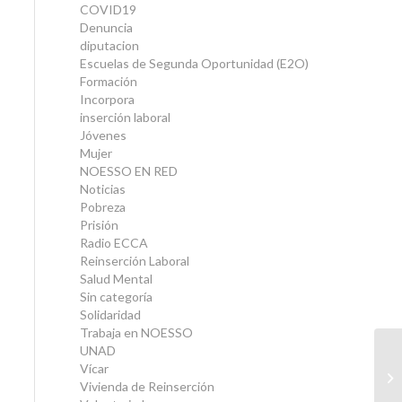
COVID19
Denuncia
diputacion
Escuelas de Segunda Oportunidad (E2O)
Formación
Incorpora
inserción laboral
Jóvenes
Mujer
NOESSO EN RED
Noticias
Pobreza
Prisión
Radio ECCA
Reinserción Laboral
Salud Mental
Sin categoría
Solidaridad
Trabaja en NOESSO
UNAD
Vícar
Vivienda de Reinserción