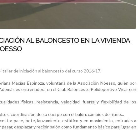
CIACIÓN AL BALONCESTO EN LA VIVIENDA
NOESSO
aller de iniciación al baloncesto del curso 2016/17.
Ariana Macías Espinoza, voluntaria de la Asociación Noesso, quien por
 Además es entrenadora en el Club Baloncesto Polideportivo Vícar con
alidades físicas: resistencia, velocidad, fuerza y flexibilidad de los
altos, coordinación de su cuerpo con el balón, cambios de ritmo…
ncesto: pase, bote, lanzamiento estático y en movimiento, entradas a
jar pasar, desplazar y recibir balón como fundamento básico para jugar en