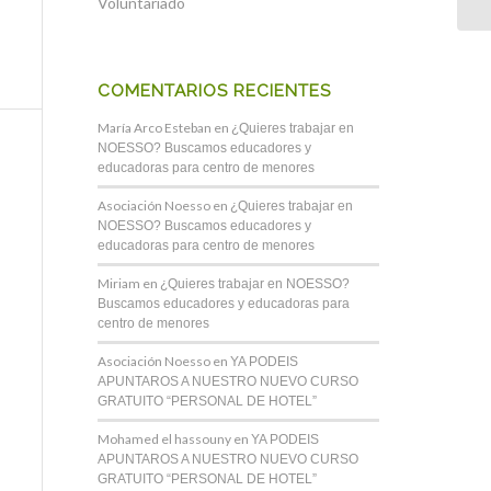
Voluntariado
COMENTARIOS RECIENTES
María Arco Esteban
en
¿Quieres trabajar en
NOESSO? Buscamos educadores y
educadoras para centro de menores
Asociación Noesso
en
¿Quieres trabajar en
NOESSO? Buscamos educadores y
educadoras para centro de menores
Miriam
en
¿Quieres trabajar en NOESSO?
Buscamos educadores y educadoras para
centro de menores
Asociación Noesso
en
YA PODEIS
APUNTAROS A NUESTRO NUEVO CURSO
GRATUITO “PERSONAL DE HOTEL”
Mohamed el hassouny
en
YA PODEIS
APUNTAROS A NUESTRO NUEVO CURSO
GRATUITO “PERSONAL DE HOTEL”