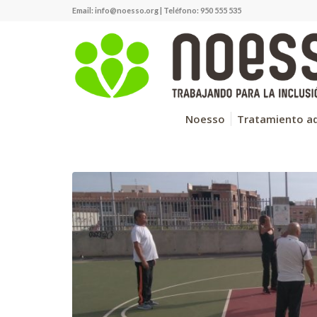
Email:
info@noesso.org
| Teléfono: 950 555 535
Noesso
Tratamiento ad