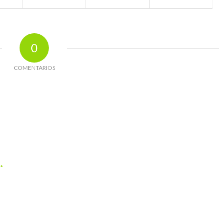
0
COMENTARIOS
*
o