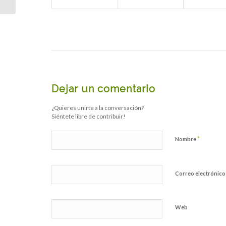
Dejar un comentario
¿Quieres unirte a la conversación?
Siéntete libre de contribuir!
*
Nombre
Correo electrónic
Web