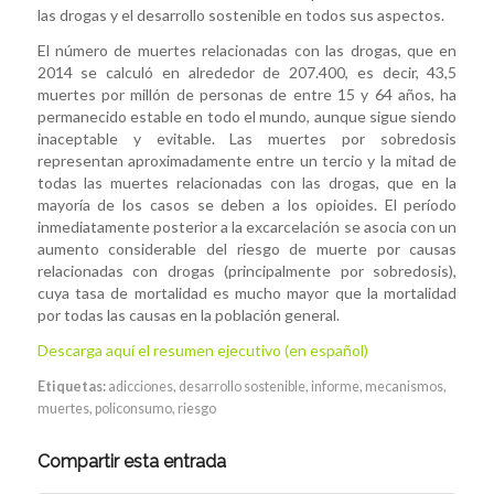
las drogas y el desarrollo sostenible en todos sus aspectos.
El número de muertes relacionadas con las drogas, que en
2014 se calculó en alrededor de 207.400, es decir, 43,5
muertes por millón de personas de entre 15 y 64 años, ha
permanecido estable en todo el mundo, aunque sigue siendo
inaceptable y evitable. Las muertes por sobredosis
representan aproximadamente entre un tercio y la mitad de
todas las muertes relacionadas con las drogas, que en la
mayoría de los casos se deben a los opioides. El período
inmediatamente posterior a la excarcelación se asocia con un
aumento considerable del riesgo de muerte por causas
relacionadas con drogas (principalmente por sobredosis),
cuya tasa de mortalidad es mucho mayor que la mortalidad
por todas las causas en la población general.
Descarga aquí el resumen ejecutivo (en español)
Etiquetas:
adicciones
,
desarrollo sostenible
,
informe
,
mecanismos
,
muertes
,
policonsumo
,
riesgo
Compartir esta entrada