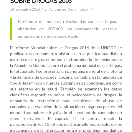
SOBRE DROGAS 2016
/
/
10 noviembre 2016
en
Adicciones
,
Comunicación
El número de muertes relacionadas con las drogas,
alrededor de 207.400, ha permanecido estable
aunque sigue siendo inaceptable.
El Informe Mundial sobre las Drogas 2016 de la UNODC se
publica tras un momento histórico en la política mundial en
materia de drogas, el período extraordinario de sesiones de
la Asamblea General sobre el problema mundial de las drogas.
En el capítulo I se presenta un panorama general de la oferta
y la demanda de opiáceos, cocaína, cannabis, estimulantes de
tipo anfetamínico y nuevas sustancias psicoactivas, así como
sus efectos en la salud. También se examinan los datos
científicos disponibles sobre el policonsumo de drogas, la
demanda de tratamiento para problemas de abuso de
cannabis y la evolución de la situación en algunas partes del
mundo tras haberse legalizado el consumo de cannabis con
fines recreativos. El capítulo II se centra, desde la
perspectiva de los Objetivos de Desarrollo Sostenible, en los
mecanismos de la interacción entre el problema mundial de