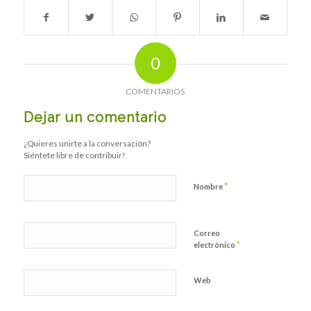
0
COMENTARIOS
Dejar un comentario
¿Quieres unirte a la conversación?
Siéntete libre de contribuir!
*
Nombre
Correo
*
electrónico
Web