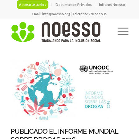
Acceso usuarios
Documentos Privados
Intranet Noesso
Email:
info@noesso.org
| Teléfono: 950 555 535
PUBLICADO EL INFORME MUNDIAL