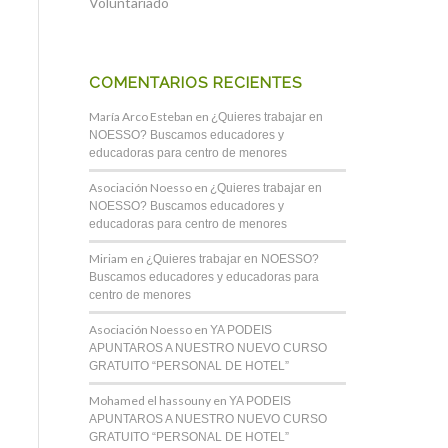
Voluntariado
COMENTARIOS RECIENTES
María Arco Esteban
en
¿Quieres trabajar en
NOESSO? Buscamos educadores y
educadoras para centro de menores
Asociación Noesso
en
¿Quieres trabajar en
NOESSO? Buscamos educadores y
educadoras para centro de menores
Miriam
en
¿Quieres trabajar en NOESSO?
Buscamos educadores y educadoras para
centro de menores
Asociación Noesso
en
YA PODEIS
APUNTAROS A NUESTRO NUEVO CURSO
GRATUITO “PERSONAL DE HOTEL”
Mohamed el hassouny
en
YA PODEIS
APUNTAROS A NUESTRO NUEVO CURSO
GRATUITO “PERSONAL DE HOTEL”