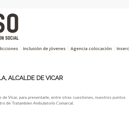
icciones
Inclusión de jóvenes
Agencia colocación
Inser
A, ALCALDE DE VICAR
e de Vícar, para presentarle, entre otras cuestiones, nuestros puntos
entro de Tratambien Ambulatorio Comarcal.