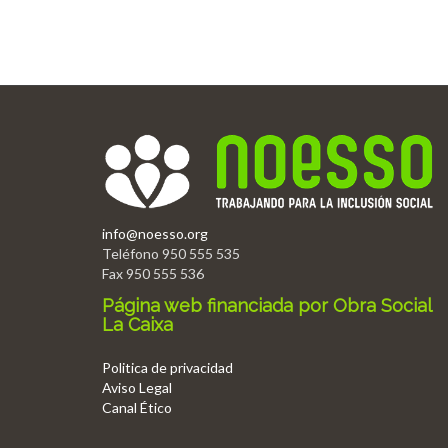
info@noesso.org
Teléfono 950 555 535
Fax 950 555 536
Página web financiada por Obra Social
La Caixa
Politica de privacidad
Aviso Legal
Canal Ético