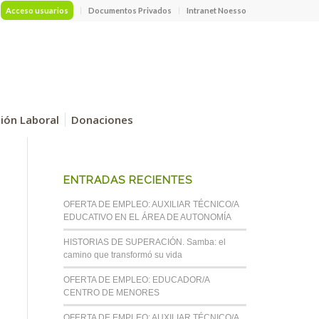
Acceso usuarios
Documentos Privados
Intranet Noesso
ción Laboral
Donaciones
ENTRADAS RECIENTES
OFERTA DE EMPLEO: AUXILIAR TÉCNICO/A
EDUCATIVO EN EL ÁREA DE AUTONOMÍA
HISTORIAS DE SUPERACIÓN. Samba: el
camino que transformó su vida
OFERTA DE EMPLEO: EDUCADOR/A
CENTRO DE MENORES
OFERTA DE EMPLEO: AUXILIAR TÉCNICO/A