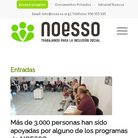
Acceso usuarios
Documentos Privados
Intranet Noesso
Email:
info@noesso.org
| Teléfono: 950 555 535
Entradas
Más de 3.000 personas han sido
apoyadas por alguno de los programas