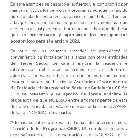
En esta asamblea se destacó el esfuerzo y el compromiso por
mantener todos los servicios y programas aunque ha habido
que redoblar los esfuerzos para hacer compatible la atención
a las personas con todas las precauciones y medidas que
impone la actual pandemia. Por otra parte, hay que destacar
que
se presentaron y aprobaron los presupuestos
económicos para el ejercicio 2021.
En otro de los asuntos tratados se argumentó la
conveniencia de fortalecer las alianzas con otras entidades
del Tercer Sector de cara a mejorar la incidencia e
interlocución del mundo asociativo con las diferentes
administraciones. Se informó de que en estos momentos
está en fase de constitución la Asociación «
Coordinadora
de Entidades de Intervención Social de Andalucía»,
CEISA
, y
se presentó y se aprobó de forma unánime la
propuesta de que NOESSO entre a formar parte
de esta
de nueva entidad, que está promovida por la entidad APAES,
de la que NOESSO forma parte.
Además, se informó de
varios temas de interés
como la
situación de los
Programas ORIENTA
, con dos unidades y
acompañamiento, la presentación de NOESSO a la