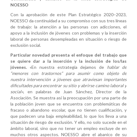
NOESSO
Con la aprobación de este Plan Estratégico 2020–2023,
NOESSO da continuidad a su compromiso con sus tres líneas
de trabajo: la atención a las personas con adicciones, el
apoyo a la inclusión de jóvenes con problemas y la inserción
laboral de personas desempleadas en situación o riesgo de
exclusión social.
Particular novedad presenta el enfoque del trabajo que
se quiere dar a la inserción y la inclusión de los/las
jóvenes.
«En nuestra estrategia dejamos de
hablar de
“menores con trastornos” para asumir como objeto de
nuestra intervención a jóvenes que atraviesan importantes
dificultades para encontrar su sitio y abrirse camino laboral y
social»
, en palabras de Juan Sánchez, Director de la
Asociación. Se muestra así la preocupación por una parte de
la población joven que se encuentra con problemáticas de
fracaso o abandono escolar, que no tienen cualificación, y
que padecen una baja empleabilidad, lo que los lleva a una
situación de riesgo de exclusión. Y ello, no solo sucede en el
ámbito laboral, sino que no tener un empleo excluye de en
muchos otros aspectos. NOESSO abre el abanico de su