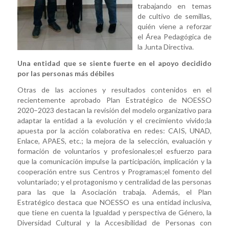
trabajando en temas
de cultivo de semillas,
quién viene a reforzar
el Área Pedagógica de
la Junta Directiva.
Una entidad que se siente fuerte en el apoyo decidido
por las personas más débiles
Otras de las acciones y resultados contenidos en el
recientemente aprobado Plan Estratégico de NOESSO
2020–2023 destacan la revisión del modelo organizativo para
adaptar la entidad a la evolución y el crecimiento vivido;la
apuesta por la acción colaborativa en redes: CAIS, UNAD,
Enlace, APAES, etc.; la mejora de la selección, evaluación y
formación de voluntarios y profesionales;el esfuerzo para
que la comunicación impulse la participación, implicación y la
cooperación entre sus Centros y Programas;el fomento del
voluntariado; y el protagonismo y centralidad de las personas
para las que la Asociación trabaja. Además, el Plan
Estratégico destaca que NOESSO es una entidad inclusiva,
que tiene en cuenta la Igualdad y perspectiva de Género, la
Diversidad Cultural y la Accesibilidad de Personas con