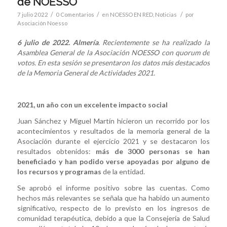
de NOESSO
/
/
/
7 julio 2022
0 Comentarios
en
NOESSO EN RED
,
Noticias
por
Asociación Noesso
6 julio de 2022. Almería
. Recientemente se ha realizado la
Asamblea General de la Asociación NOESSO con quorum de
votos. En esta sesión se presentaron los datos más destacados
de la Memoria General de Actividades 2021.
2021, un año con un excelente impacto social
Juan Sánchez y Miguel Martín hicieron un recorrido por los
acontecimientos y resultados de la memoria general de la
Asociación durante el ejercicio 2021 y se destacaron los
resultados obtenidos:
más de 3000 personas se han
beneficiado y han podido verse apoyadas por alguno de
los recursos y programas
de la entidad.
Se aprobó el informe positivo sobre las cuentas. Como
hechos más relevantes se señala que ha habido un aumento
significativo, respecto de lo previsto en los ingresos de
comunidad terapéutica, debido a que la Consejería de Salud