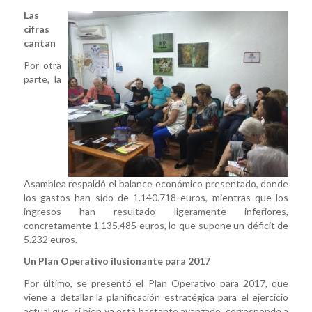
Las
cifras
cantan
Por otra
parte, la
Asamblea respaldó el balance económico presentado, donde
los gastos han sido de 1.140.718 euros, mientras que los
ingresos han resultado ligeramente inferiores,
concretamente 1.135.485 euros, lo que supone un déficit de
5.232 euros.
Un Plan Operativo ilusionante para 2017
Por último, se presentó el Plan Operativo para 2017, que
viene a detallar la planificación estratégica para el ejercicio
actual que, si bien ya está bastante avanzado, corresponde a