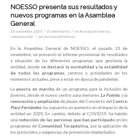
NOESSO presenta sus resultados y
nuevos programas en la Asamblea
General
/
/
26 noviembre 2020
0 Comentarios
en
Asociación Noesso
,
/
Comunicación
por
Asociación Noesso
En la Asamblea General de NOESSO, el pasado 23 de
noviembre, se presentó el informe provisional de resultados
y situación de los diferentes programas que gestiona la
entidad, donde
se destacó la normalidad y la estabilidad
de todos los programas
, centros y actividades en los
momentos actuales, pese a estar en época de pandemia.
La
puesta en marcha
de un programa para la inclusión de
jóvenes, desde el nuevo centro para menores
La Fuente,
y la
renovación y ampliación
de plazas del Concierto del
Centro
Paco Fernández
,
ha supuesto un aumento en el impacto de la
entidad en 2020. En cambio, debido al COVID19, ha habido
una
reducción de las personas que han participado
en los
programas de
Comunidad Terapéutica
, por la aplicación de
los protocolos y exigencias de prevención implantados.