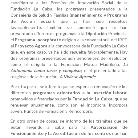
candidatura a los Premios de Innovación Social de la
Fundación La Caixa, los programas presentados a la
Consejería de Salud y Familias (
mantenimiento y Programa
de Acción Social
), que ya han sido resueltos
favorablemente. También se comunicó que se han
presentado diferentes programas a la Diputación Provincial,
el
Programa Incorpórate
dirigido a la convocatoria del IRPF,
el
Proyecto Ágora
a la convocatoria de la Fundación La Caixa
que, en este caso, ya ha sido resuelta favorablemente. Hay
dos programas presentados aún pendientes de resolución
como el dirigido a la Fundación Mutua Madrileña,
La
Autonomía como tarea y conquista
, o el presentado a las
religiosas de la Asunción,
A Vivir se Aprende.
Por otra parte, se informó que se espera la renovación de los
diferentes
programas orientados a la inserción laboral
promovidos y financiados por la
Fundación La Caixa
, que se
renuevan anualmente, como son el Incorpora, Incorpora
Joven, Puntos de Formación y Reincorpora.
En otro orden de cosas, se informó de los trámites que se
están llevando a cabo para la
Autorización de
Funcionamiento y la Acreditación de los centros
que han