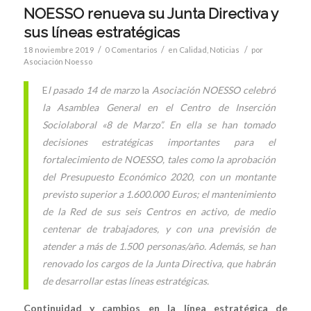
NOESSO renueva su Junta Directiva y
sus líneas estratégicas
/
/
/
18 noviembre 2019
0 Comentarios
en
Calidad
,
Noticias
por
Asociación Noesso
E
l pasado 14 de marzo
la
Asociación NOESSO celebró
la Asamblea General en el Centro de Inserción
Sociolaboral «8 de Marzo”. En ella se han tomado
decisiones estratégicas importantes para el
fortalecimiento de NOESSO, tales como la aprobación
del Presupuesto Económico 2020, con un montante
previsto superior a 1.600.000 Euros; el mantenimiento
de la Red de sus seis Centros en activo, de medio
centenar de trabajadores, y con una previsión de
atender a más de 1.500 personas/año. Además, se han
renovado los cargos de la Junta Directiva, que habrán
de desarrollar estas líneas estratégicas.
Continuidad y cambios en la línea estratégica de