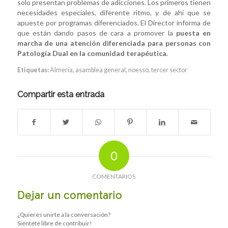
solo presentan problemas de adicciones. Los primeros tienen
necesidades especiales, diferente ritmo, y de ahí que se
apueste por programas diferenciados. El Director informa de
que están dando pasos de cara a promover la
puesta en
marcha de una atención diferenciada
para personas con
Patología Dual en la comunidad terapéutica
.
Etiquetas:
Almería
,
asamblea general
,
noesso
,
tercer sector
Compartir esta entrada
0
COMENTARIOS
Dejar un comentario
¿Quieres unirte a la conversación?
Siéntete libre de contribuir!