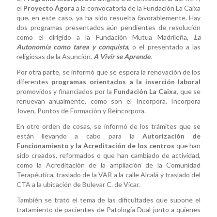
el
Proyecto Ágora
a la convocatoria de la Fundación La Caixa
que, en este caso, ya ha sido resuelta favorablemente. Hay
dos programas presentados aún pendientes de resolución
como el dirigido a la Fundación Mutua Madrileña,
La
Autonomía como tarea y conquista
, o el presentado a las
religiosas de la Asunción,
A Vivir se Aprende.
Por otra parte, se informó que se espera la renovación de los
diferentes
programas orientados a la inserción laboral
promovidos y financiados por la
Fundación La Caixa
, que se
renuevan anualmente, como son el Incorpora, Incorpora
Joven, Puntos de Formación y Reincorpora.
En otro orden de cosas, se informó de los trámites que se
están llevando a cabo para la
Autorización de
Funcionamiento y la Acreditación de los centros
que han
sido creados, reformados o que han cambiado de actividad,
como la Acreditación de la ampliación de la Comunidad
Terapéutica, traslado de la VAR a la calle Alcalá y traslado del
CTA a la ubicación de Bulevar C. de Vícar.
También se trató el tema de las dificultades que supone el
tratamiento de pacientes de Patología Dual junto a quienes