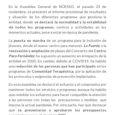
En la Asamblea General de NOESSO, el pasado 23 de
noviembre, se presentó el informe provisional de resultados
y situación de los diferentes programas que gestiona la
entidad, donde
se destacó la normalidad y la estabilidad
de todos los programas
, centros y actividades en los
momentos actuales, pese a estar en época de pandemia.
La
puesta en marcha
de un programa para la inclusión de
jóvenes, desde el nuevo centro para menores
La Fuente,
y la
renovación y ampliación
de plazas del Concierto del
Centro
Paco Fernández
,
ha supuesto un aumento en el impacto de la
entidad en 2020. En cambio, debido al COVID19, ha habido
una
reducción de las personas que han participado
en los
programas de
Comunidad Terapéutica
, por la aplicación de
los protocolos y exigencias de prevención implantados.
En esta asamblea se destacó el esfuerzo y el compromiso por
mantener todos los servicios y programas aunque ha habido
que redoblar los esfuerzos para hacer compatible la atención
a las personas con todas las precauciones y medidas que
impone la actual pandemia. Por otra parte, hay que destacar
que
se presentaron y aprobaron los presupuestos