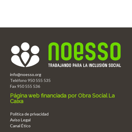
info@noesso.org
Teléfono 950 555 535
Fax 950 555 536
Página web financiada por Obra Social La
Caixa
Politica de privacidad
Aviso Legal
Canal Ético