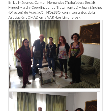
En las imágenes, Carmen Hernández (Trabajadora Social),
Miguel Martín (Coordinador de Tratamientos) y Juan Sánchez
(Director) de Asociación NOESSO, con integrantes de la
Asociación JOMAD en la VAR «Los Limoneros».