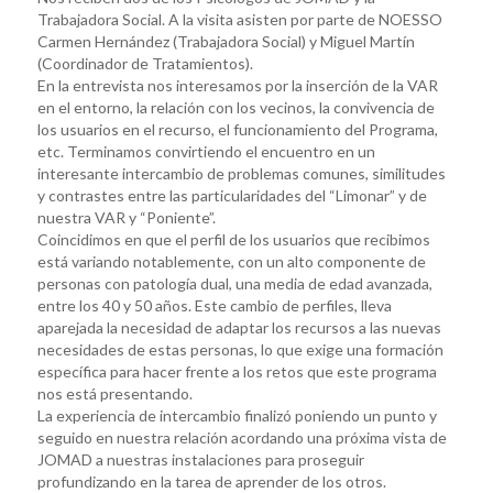
Trabajadora Social. A la visita asisten por parte de NOESSO
Carmen Hernández (Trabajadora Social) y Miguel Martín
(Coordinador de Tratamientos).
En la entrevista nos interesamos por la inserción de la VAR
en el entorno, la relación con los vecinos, la convivencia de
los usuarios en el recurso, el funcionamiento del Programa,
etc. Terminamos convirtiendo el encuentro en un
interesante intercambio de problemas comunes, similitudes
y contrastes entre las particularidades del “Limonar” y de
nuestra VAR y “Poniente”.
Coincidimos en que el perfil de los usuarios que recibimos
está variando notablemente, con un alto componente de
personas con patología dual, una media de edad avanzada,
entre los 40 y 50 años. Este cambio de perfiles, lleva
aparejada la necesidad de adaptar los recursos a las nuevas
necesidades de estas personas, lo que exige una formación
específica para hacer frente a los retos que este programa
nos está presentando.
La experiencia de intercambio finalizó poniendo un punto y
seguido en nuestra relación acordando una próxima vista de
JOMAD a nuestras instalaciones para proseguir
profundizando en la tarea de aprender de los otros.