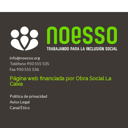
info@noesso.org
Teléfono 950 555 535
Fax 950 555 536
Página web financiada por Obra Social La
Caixa
Politica de privacidad
Aviso Legal
Canal Ético