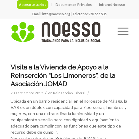
Acceso usuarios
Documentos Privados
Intranet Noesso
Email:
info@noesso.org
| Teléfono: 950 555 535
Visita a la Vivienda de Apoyo a la
Reinserción “Los Limoneros”, de la
Asociación JOMAD
/
/
23 septiembre 2015
en
Reinserción Laboral
Ubicada en un barrio residencial, en el noroeste de Málaga, la
VAR es un dúplex con capacidad para 7 personas, hombres y
mujeres, con una extraordinaria luminosidad y un
equipamiento sencillo pero con dignidad y equipamiento
adecuado para cumplir con las funciones que este tipo de
recurso debe de cumplir.
Nos reciben dos de los Psicólogos de JOMAD y la