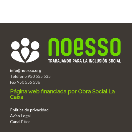
info@noesso.org
Teléfono 950 555 535
Fax 950 555 536
Página web financiada por Obra Social La
Caixa
Politica de privacidad
Aviso Legal
Canal Ético