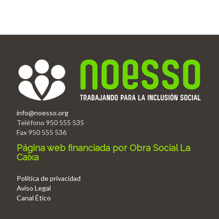
info@noesso.org
Teléfono 950 555 535
Fax 950 555 536
Página web financiada por Obra Social La
Caixa
Politica de privacidad
Aviso Legal
Canal Ético