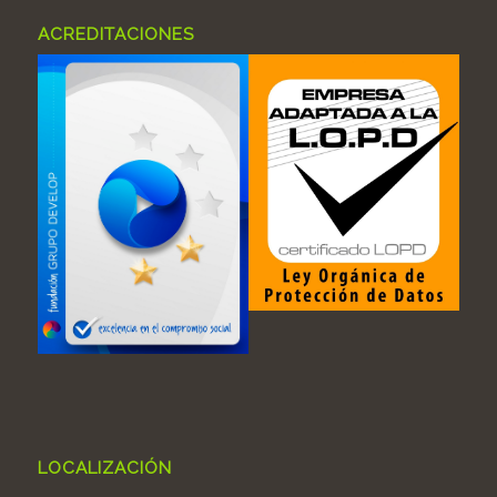
ACREDITACIONES
LOCALIZACIÓN