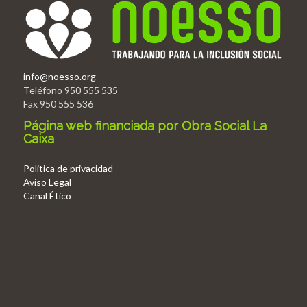
info@noesso.org
Teléfono 950 555 535
Fax 950 555 536
Página web financiada por Obra Social La
Caixa
Politica de privacidad
Aviso Legal
Canal Ético