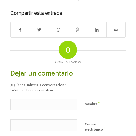
Compartir esta entrada
0
COMENTARIOS
Dejar un comentario
¿Quieres unirte a la conversación?
Siéntete libre de contribuir!
*
Nombre
Correo
*
electrónico