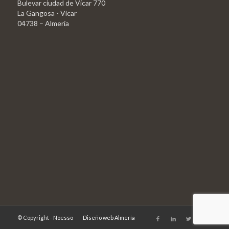
Bulevar ciudad de Vícar 770
La Gangosa - Vícar
04738 – Almería
© Copyright -
Noesso
Diseño web Almería