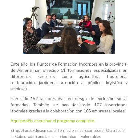
Este año, los Puntos de Formación Incorpora en la provincial
de Almería han ofrecido 11 formaciones especializadas en
diferentes sectores como agricultura, hostelería,
restauración, jardinería, atención al público, logística y
limpieza).
Han sido 152 las personas en riesgo de exclusión social
formadas. También se han facilitado 107 inserciones
laborales gracias a la colaboración con 105 empresas locales.
Aquí podéis escuchar el programa completo.
Etiquetas:
exclusión social
,
formacion inserción laboral
,
Obra Social
La Caixa
,
radio candil
,
reinsercion laboral
,
vulnerables