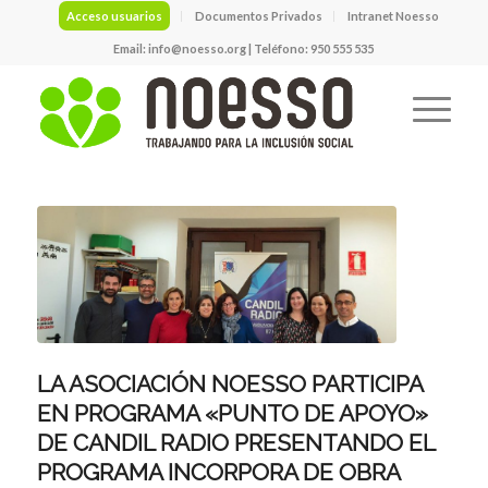
Acceso usuarios
Documentos Privados
Intranet Noesso
Email:
info@noesso.org
| Teléfono: 950 555 535
LA ASOCIACIÓN NOESSO PARTICIPA
EN PROGRAMA «PUNTO DE APOYO»
DE CANDIL RADIO PRESENTANDO EL
PROGRAMA INCORPORA DE OBRA