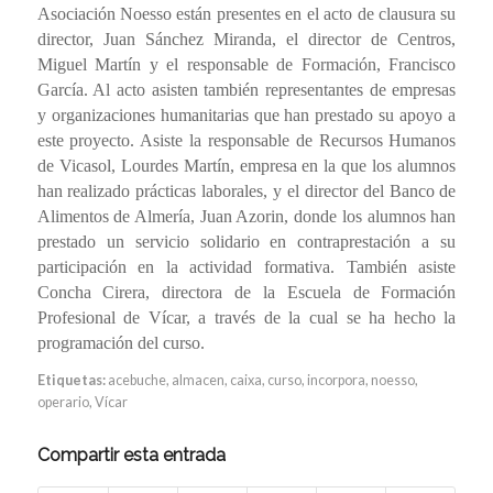
Asociación Noesso están presentes en el acto de clausura su
director, Juan Sánchez Miranda, el director de Centros,
Miguel Martín y el responsable de Formación, Francisco
García.
Al acto asisten también representantes de empresas
y organizaciones humanitarias que han prestado su apoyo a
este proyecto. Asiste la responsable de Recursos Humanos
de Vicasol, Lourdes Martín, empresa en la que los alumnos
han realizado prácticas laborales, y el director del Banco de
Alimentos de Almería, Juan Azorin, donde los alumnos han
prestado un servicio solidario en contraprestación a su
participación en la actividad formativa. También asiste
Concha Cirera, directora de la Escuela de Formación
Profesional de Vícar, a través de la cual se ha hecho la
programación del curso.
Etiquetas:
acebuche
,
almacen
,
caixa
,
curso
,
incorpora
,
noesso
,
operario
,
Vícar
Compartir esta entrada