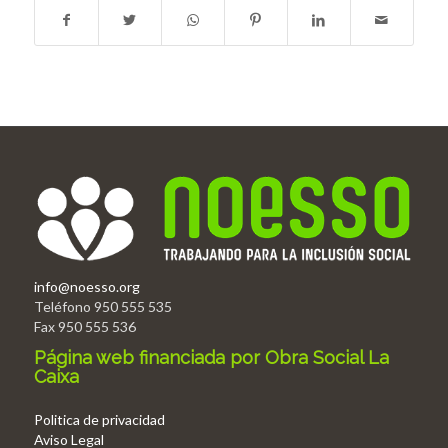
info@noesso.org
Teléfono 950 555 535
Fax 950 555 536
Página web financiada por Obra Social La
Caixa
Politica de privacidad
Aviso Legal