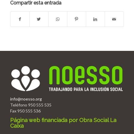
Compartir esta entrada
info@noesso.org
Teléfono 950 555 535
Fax 950 555 536
Página web financiada por Obra Social La
Caixa