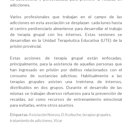
adicciones.
Varios profesionales que trabajan en el campo de las
adicciones en esta asociación se desplazan cada lunes hasta
el centro penitenciario almeriense para desarrollar el trabajo
de terapia grupal con los internos. Estas sesiones se
desarrollan en la Unidad Terapéutica Educativa (UTE) de la
prisión provincial.
Estas acciones de terapia grupal están enfocadas,
principalmente, para la asistencia de aquellas personas que
han ingresado en prisión por delitos relacionados con el
consumo de sustancias adictivas. Habitualmente a las
terapias grupales asisten una treintena de internos,
distribuidos en dos grupos. Durante el desarrollo de las
mismas se trabajan diversos refuerzos para la prevención de
recaídas, así como recursos de entrenamiento emocional
para evitarlas, entre otros asuntos.
Etiquetas:
Asociación Noesso
,
El Acebuche
,
terapias grupales
,
tratamiento de adicciones
,
Vícar