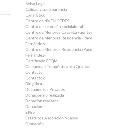
Aviso Legal
Calidad y transparencia
Canal Ético
Centro de día EN-REDES
Centro de inserción sociolaboral
Centro de Menores Casa «La Fuente»
Centro de Menores Residencia «Paco
Fernández»
Centro de Menores Residencia «Paco
Fernández»
Certificado EFQM
Comunidad Terapéutica «La Quinta»
Contacto
Contacto2
Dirigido a
Documentos Privados
Donación no realizada
Donación realizada
Donaciones
EPES
Estatutos Asociación Noesso
Fundación