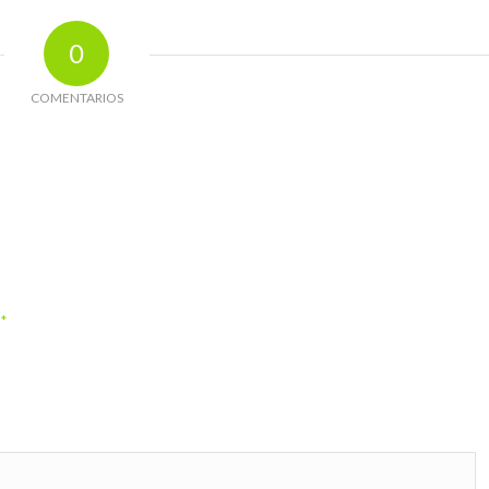
0
COMENTARIOS
*
o