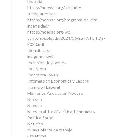
Historia
https://noesso.org/calidad-y-
transparencia/
https://noesso.org/programa-de-alta-
intensidad/
https://noesso.org/wp-
content/uploads/2024/06/ESTATUTOS-
2020.pdf
Identificarse
imagenes web
Inclusión de jóvenes
Incorpora
Incorpora Joven
Información Económica y Laboral
Inserción Laboral
Memorias Asociación Noesso
Noesso
Noesso
Noesso al Traslúz: Ética, Economía y
Política Social
Noticias
Nueva oferta de trabajo
Objetivos