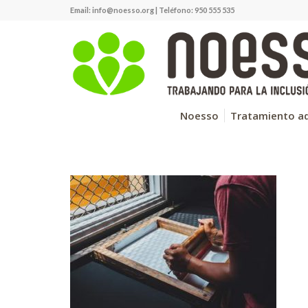
Email:
info@noesso.org
| Teléfono: 950 555 535
Noesso
Tratamiento ad