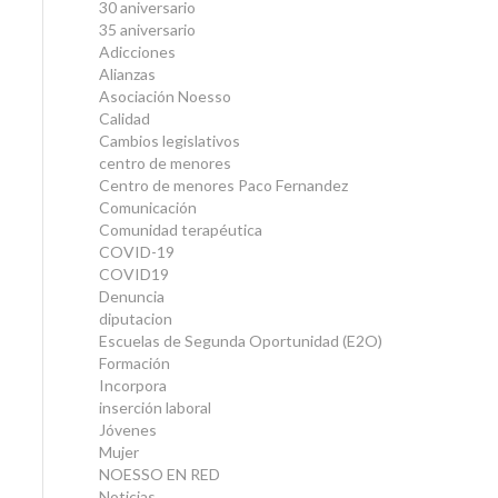
30 aniversario
35 aniversario
Adicciones
Alianzas
Asociación Noesso
Calidad
Cambios legislativos
centro de menores
Centro de menores Paco Fernandez
Comunicación
Comunidad terapéutica
COVID-19
COVID19
Denuncia
diputacion
Escuelas de Segunda Oportunidad (E2O)
Formación
Incorpora
inserción laboral
Jóvenes
Mujer
NOESSO EN RED
Noticias