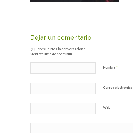
Dejar un comentario
¿Quieres unirte a la conversación?
Siéntete libre de contribuir!
*
Nombre
Correo electrónic
Web