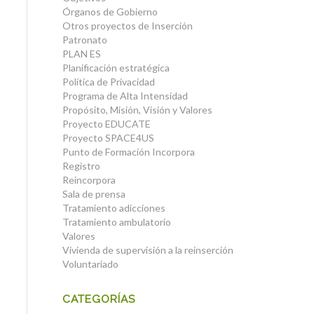
Órganos de Gobierno
Otros proyectos de Inserción
Patronato
PLAN ES
Planificación estratégica
Política de Privacidad
Programa de Alta Intensidad
Propósito, Misión, Visión y Valores
Proyecto EDUCATE
Proyecto SPACE4US
Punto de Formación Incorpora
Registro
Reincorpora
Sala de prensa
Tratamiento adicciones
Tratamiento ambulatorio
Valores
Vivienda de supervisión a la reinserción
Voluntariado
CATEGORÍAS