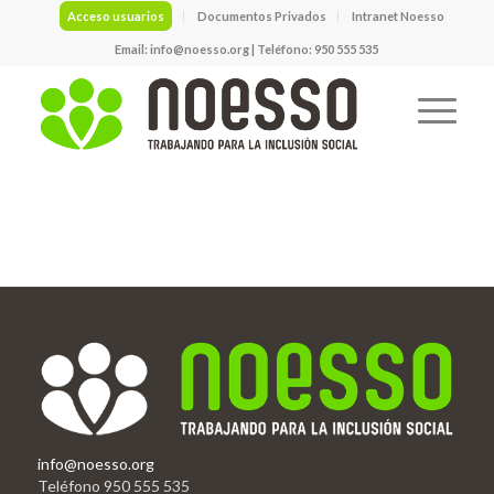
Acceso usuarios
Documentos Privados
Intranet Noesso
Email:
info@noesso.org
| Teléfono: 950 555 535
info@noesso.org
Teléfono 950 555 535