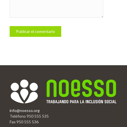
info@noesso.org
Teléfono 950 555 535
Fax 950 555 536