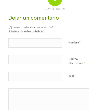
COMENTARIOS
Dejar un comentario
¿Quieres unirte a la conversación?
Siéntete libre de contribuir!
*
Nombre
Correo
*
electrónico
Web