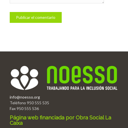
info@noesso.org
Teléfono 950 555 535
Fax 950 555 536
Página web financiada por Obra Social La
Caixa