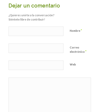
Dejar un comentario
¿Quieres unirte a la conversación?
Siéntete libre de contribuir!
*
Nombre
Correo
*
electrónico
Web