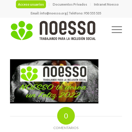
Acceso usuarios
Documentos Privados
Intranet Noesso
Email:
info@noesso.org
| Teléfono: 950 555 535
0
COMENTARIOS