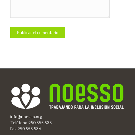
info@noesso.org
Teléfono 950 555 535
Fax 950 555 536