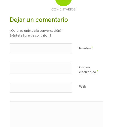
COMENTARIOS
Dejar un comentario
¿Quieres unirte a la conversación?
Siéntete libre de contribuir!
*
Nombre
Correo
*
electrónico
Web