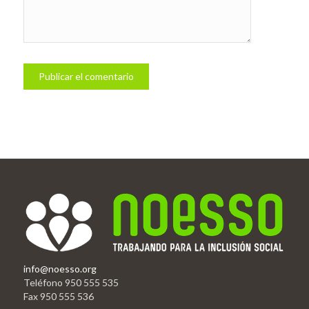
info@noesso.org
Teléfono 950 555 535
Fax 950 555 536