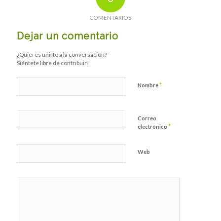
COMENTARIOS
Dejar un comentario
¿Quieres unirte a la conversación?
Siéntete libre de contribuir!
*
Nombre
Correo
*
electrónico
Web