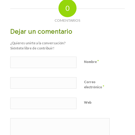
0
COMENTARIOS
Dejar un comentario
¿Quieres unirte a la conversación?
Siéntete libre de contribuir!
*
Nombre
Correo
*
electrónico
Web