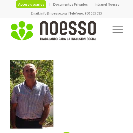
Acceso usuarios
Documentos Privados
Intranet Noesso
Email:
info@noesso.org
| Teléfono: 950 555 535