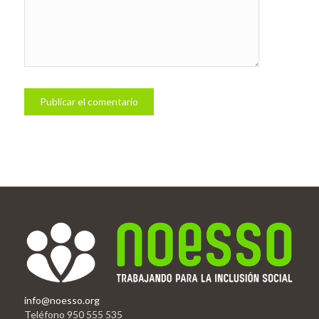
info@noesso.org
Teléfono 950 555 535