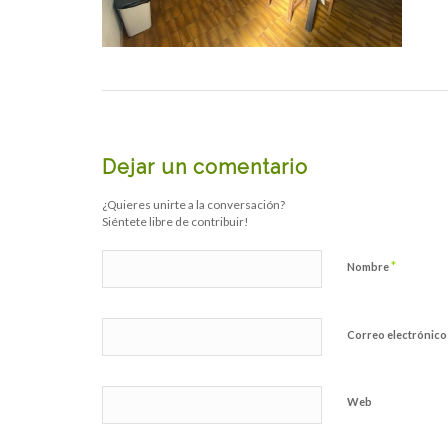
Dejar un comentario
¿Quieres unirte a la conversación?
Siéntete libre de contribuir!
*
Nombre
Correo electrónic
Web