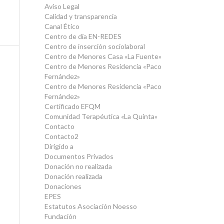
Aviso Legal
Calidad y transparencia
Canal Ético
Centro de día EN-REDES
Centro de inserción sociolaboral
Centro de Menores Casa «La Fuente»
Centro de Menores Residencia «Paco
Fernández»
Centro de Menores Residencia «Paco
Fernández»
Certificado EFQM
Comunidad Terapéutica «La Quinta»
Contacto
Contacto2
Dirigido a
Documentos Privados
Donación no realizada
Donación realizada
Donaciones
EPES
Estatutos Asociación Noesso
Fundación