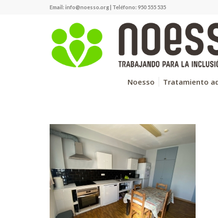
Email:
info@noesso.org
| Teléfono: 950 555 535
Noesso
Tratamiento ad