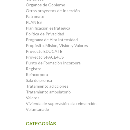
Órganos de Gobierno
Otros proyectos de Inserción
Patronato
PLAN ES
Planificación estratégica
Política de Privacidad
Programa de Alta Intensidad
Propósito, Misión, Visión y Valores
Proyecto EDUCATE
Proyecto SPACE4US
Punto de Formación Incorpora
Registro
Reincorpora
Sala de prensa
Tratamiento adicciones
Tratamiento ambulatorio
Valores
Vivienda de supervisión a la reinserción
Voluntariado
CATEGORÍAS