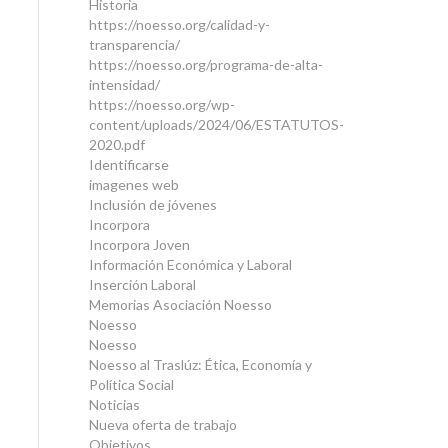
Historia
https://noesso.org/calidad-y-
transparencia/
https://noesso.org/programa-de-alta-
intensidad/
https://noesso.org/wp-
content/uploads/2024/06/ESTATUTOS-
2020.pdf
Identificarse
imagenes web
Inclusión de jóvenes
Incorpora
Incorpora Joven
Información Económica y Laboral
Inserción Laboral
Memorias Asociación Noesso
Noesso
Noesso
Noesso al Traslúz: Ética, Economía y
Política Social
Noticias
Nueva oferta de trabajo
Objetivos