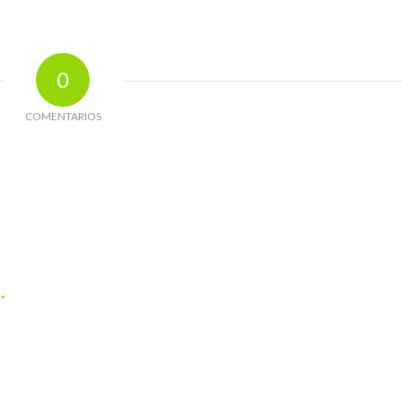
0
COMENTARIOS
*
o