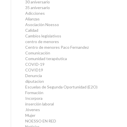
30 aniversario
35 aniversario
Adicciones
Alianzas
Asociación Noesso
Calidad
Cambios legislativos
centro de menores
Centro de menores Paco Fernandez
Comunicación
Comunidad terapéutica
COVID-19
COVID19
Denuncia
diputacion
Escuelas de Segunda Oportunidad (E2O)
Formación
Incorpora
inserción laboral
Jóvenes
Mujer
NOESSO EN RED
Noticias