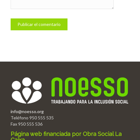
info@noesso.org
Teléfono 950 555 535
Fax 950 555 536
Página web financiada por Obra Social La
Caixa