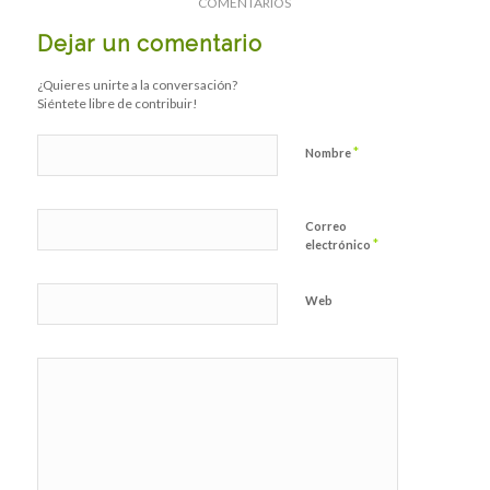
COMENTARIOS
Dejar un comentario
¿Quieres unirte a la conversación?
Siéntete libre de contribuir!
*
Nombre
Correo
*
electrónico
Web