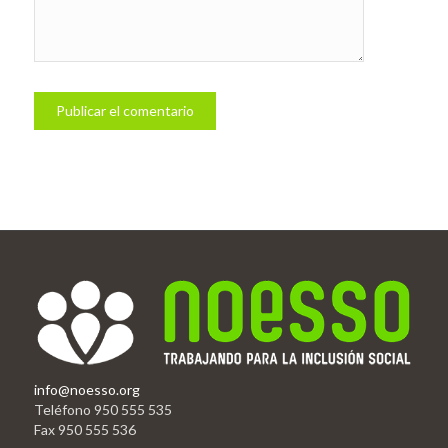
info@noesso.org
Teléfono 950 555 535
Fax 950 555 536