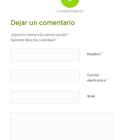
COMENTARIOS
Dejar un comentario
¿Quieres unirte a la conversación?
Siéntete libre de contribuir!
*
Nombre
Correo
*
electrónico
Web