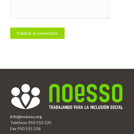
info@noesso.org
Teléfono 950 555 535
Fax 950 555 536