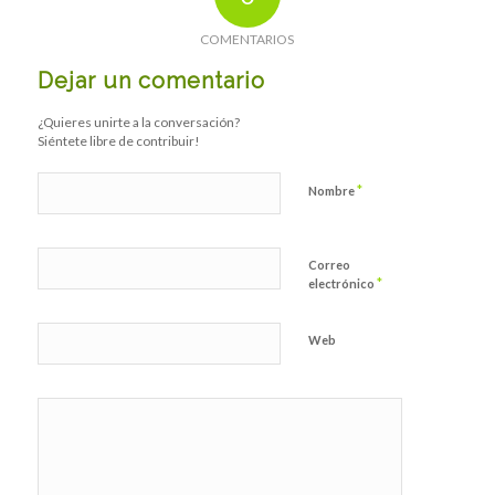
COMENTARIOS
Dejar un comentario
¿Quieres unirte a la conversación?
Siéntete libre de contribuir!
*
Nombre
Correo
*
electrónico
Web