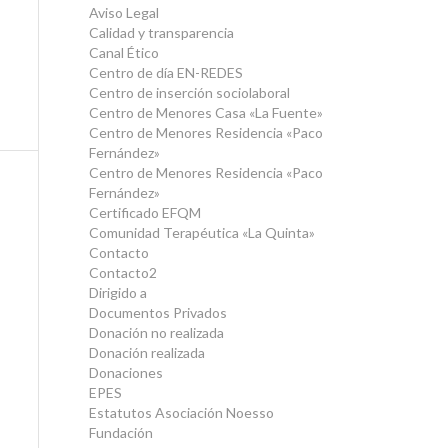
Aviso Legal
Calidad y transparencia
Canal Ético
Centro de día EN-REDES
Centro de inserción sociolaboral
Centro de Menores Casa «La Fuente»
Centro de Menores Residencia «Paco
Fernández»
Centro de Menores Residencia «Paco
Fernández»
Certificado EFQM
Comunidad Terapéutica «La Quinta»
Contacto
Contacto2
Dirigido a
Documentos Privados
Donación no realizada
Donación realizada
Donaciones
EPES
Estatutos Asociación Noesso
Fundación