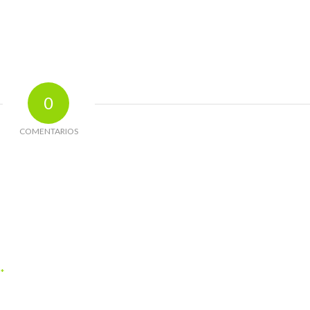
0
COMENTARIOS
*
o