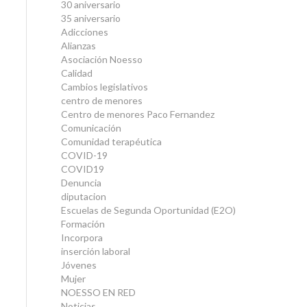
30 aniversario
35 aniversario
Adicciones
Alianzas
Asociación Noesso
Calidad
Cambios legislativos
centro de menores
Centro de menores Paco Fernandez
Comunicación
Comunidad terapéutica
COVID-19
COVID19
Denuncia
diputacion
Escuelas de Segunda Oportunidad (E2O)
Formación
Incorpora
inserción laboral
Jóvenes
Mujer
NOESSO EN RED
Noticias