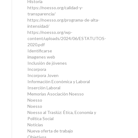
Historia
https://noesso.org/calidad-y-
transparencia/
https://noesso.org/programa-de-alta-
intensidad/
https://noesso.org/wp-
content/uploads/2024/06/ESTATUTOS-
2020.pdf
Identificarse
imagenes web
Inclusión de jóvenes
Incorpora
Incorpora Joven
Información Económica y Laboral
Inserción Laboral
Memorias Asociación Noesso
Noesso
Noesso
Noesso al Traslúz: Ética, Economía y
Política Social
Noticias
Nueva oferta de trabajo
Objetivos