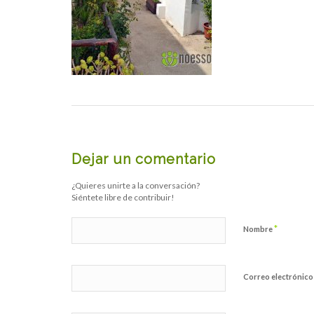
Dejar un comentario
¿Quieres unirte a la conversación?
Siéntete libre de contribuir!
*
Nombre
Correo electrónic