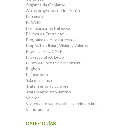
Órganos de Gobierno
Otros proyectos de Inserción
Patronato
PLAN ES
Planificación estratégica
Política de Privacidad
Programa de Alta Intensidad
Propósito, Misión, Visión y Valores
Proyecto EDUCATE
Proyecto SPACE4US
Punto de Formación Incorpora
Registro
Reincorpora
Sala de prensa
Tratamiento adicciones
Tratamiento ambulatorio
Valores
Vivienda de supervisión a la reinserción
Voluntariado
CATEGORÍAS