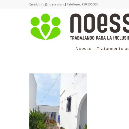
Email:
info@noesso.org
| Teléfono: 950 555 535
Noesso
Tratamiento ad